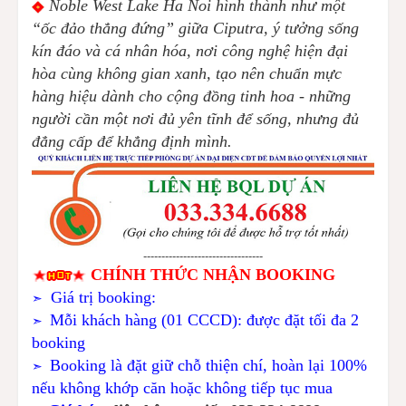
Noble West Lake Ha Noi hình thành như một
“ốc đảo thẳng đứng” giữa Ciputra, ý tưởng sống
kín đáo và cá nhân hóa, nơi công nghệ hiện đại
hòa cùng không gian xanh, tạo nên chuẩn mực
hàng hiệu dành cho cộng đồng tinh hoa - những
người cần một nơi đủ yên tĩnh để sống, nhưng đủ
đẳng cấp để khẳng định mình.
---------------------------------
CHÍNH THỨC NHẬN BOOKING
Giá trị booking:
➣
Mỗi khách hàng (01 CCCD): được đặt tối đa 2
➣
booking
Booking là đặt giữ chỗ thiện chí, hoàn lại 100%
➣
nếu không khớp căn hoặc không tiếp tục mua