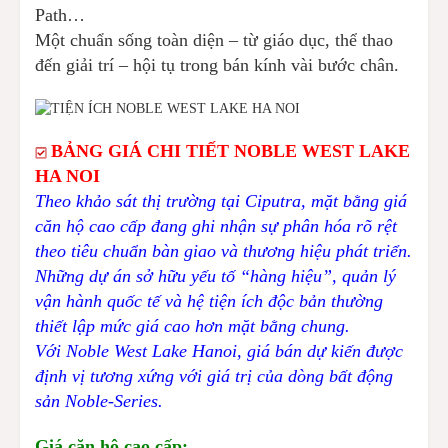
Path…
Một chuẩn sống toàn diện – từ giáo dục, thể thao
đến giải trí – hội tụ trong bán kính vài bước chân.
BẢNG GIÁ CHI TIẾT NOBLE WEST LAKE
HA NOI
Theo khảo sát thị trường tại Ciputra, mặt bằng giá
căn hộ cao cấp đang ghi nhận sự phân hóa rõ rệt
theo tiêu chuẩn bàn giao và thương hiệu phát triển.
Những dự án sở hữu yếu tố “hàng hiệu”, quản lý
vận hành quốc tế và hệ tiện ích độc bản thường
thiết lập mức giá cao hơn mặt bằng chung.
Với Noble West Lake Hanoi, giá bán dự kiến được
định vị tương xứng với giá trị của dòng bất động
sản Noble-Series.
Giá căn hộ cao cấp: