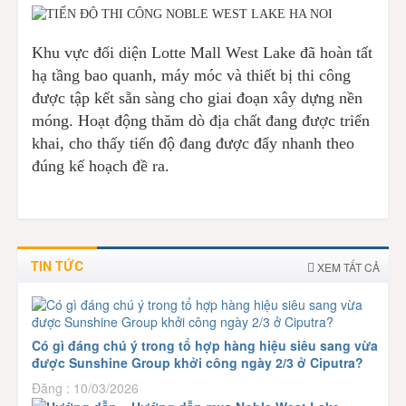
Khu vực đối diện Lotte Mall West Lake đã hoàn tất
hạ tầng bao quanh, máy móc và thiết bị thi công
được tập kết sẵn sàng cho giai đoạn xây dựng nền
móng. Hoạt động thăm dò địa chất đang được triển
khai, cho thấy tiến độ đang được đẩy nhanh theo
đúng kế hoạch đề ra.
TIN TỨC
XEM TẤT CẢ
Có gì đáng chú ý trong tổ hợp hàng hiệu siêu sang vừa
được Sunshine Group khởi công ngày 2/3 ở Ciputra?
Đăng : 10/03/2026