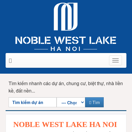
Toggle
navigati
Tìm kiếm nhanh các dự án, chung cư, biệt thự, nhà liền
kề, đất nền...
Tìm
NOBLE WEST LAKE HA NOI