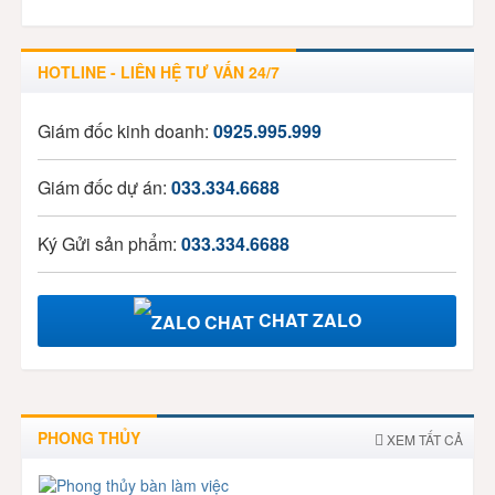
HOTLINE - LIÊN HỆ TƯ VẤN 24/7
Giám đốc kinh doanh:
0925.995.999
Giám đốc dự án:
033.334.6688
Ký Gửi sản phẩm:
033.334.6688
CHAT ZALO
PHONG THỦY
XEM TẤT CẢ