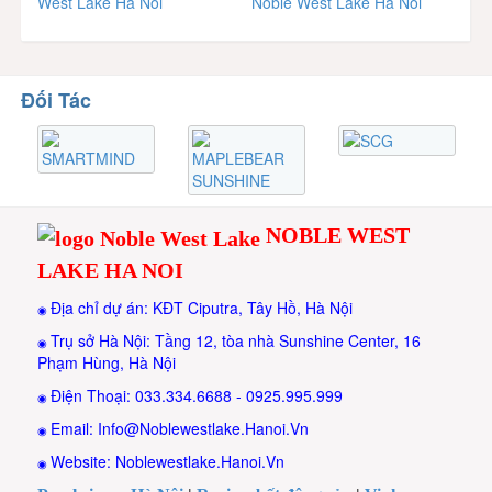
Đối Tác
NOBLE WEST
LAKE HA NOI
Địa chỉ dự án: KĐT Ciputra, Tây Hồ, Hà Nội
◉
Trụ sở Hà Nội: Tầng 12, tòa nhà Sunshine Center, 16
◉
Phạm Hùng, Hà Nội
Điện Thoại: 033.334.6688 - 0925.995.999
◉
Email: Info@Noblewestlake.Hanoi.Vn
◉
Website: Noblewestlake.Hanoi.Vn
◉