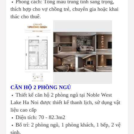
Phong cách: Tông màu trung tính sang trọng,
▪️
thích hợp cho vợ chồng trẻ, chuyên gia hoặc khai
thác cho thuê.
CĂN HỘ 2 PHÒNG NGỦ
Thiết kế căn hộ 2 phòng ngủ tại Noble West
▪️
Lake Ha Noi được thiết kế thanh lịch, sử dụng vật
liệu cao cấp
Diện tích: 70 - 82.3m2
▪️
Bố trí: 2 phòng ngủ, 1 phòng khách, 1 bếp, 2 vệ
▪️
sinh.