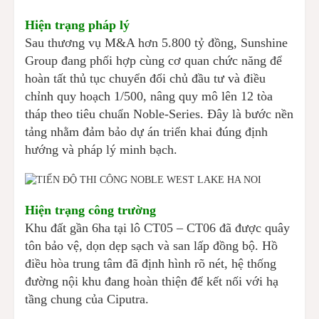
Hiện trạng pháp lý
Sau thương vụ M&A hơn 5.800 tỷ đồng, Sunshine
Group đang phối hợp cùng cơ quan chức năng để
hoàn tất thủ tục chuyển đổi chủ đầu tư và điều
chỉnh quy hoạch 1/500, nâng quy mô lên 12 tòa
tháp theo tiêu chuẩn Noble-Series. Đây là bước nền
tảng nhằm đảm bảo dự án triển khai đúng định
hướng và pháp lý minh bạch.
Hiện trạng công trường
Khu đất gần 6ha tại lô CT05 – CT06 đã được quây
tôn bảo vệ, dọn dẹp sạch và san lấp đồng bộ. Hồ
điều hòa trung tâm đã định hình rõ nét, hệ thống
đường nội khu đang hoàn thiện để kết nối với hạ
tầng chung của Ciputra.