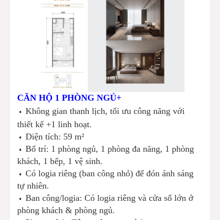
CĂN HỘ 1 PHÒNG NGỦ+
Không gian thanh lịch, tối ưu công năng với
▪️
thiết kế +1 linh hoạt.
Diện tích: 59 m²
▪️
Bố trí: 1 phòng ngủ, 1 phòng đa năng, 1 phòng
▪️
khách, 1 bếp, 1 vệ sinh.
Có logia riêng (ban công nhỏ) để đón ánh sáng
▪️
tự nhiên.
Ban công/logia: Có logia riêng và cửa sổ lớn ở
▪️
phòng khách & phòng ngủ.