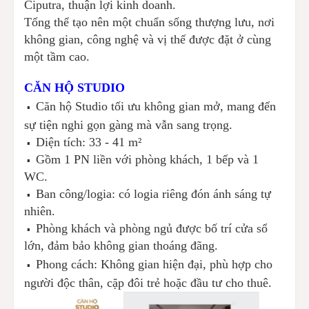
Ciputra, thuận lợi kinh doanh.
Tổng thể tạo nên một chuẩn sống thượng lưu, nơi
không gian, công nghệ và vị thế được đặt ở cùng
một tầm cao.
CĂN HỘ STUDIO
Căn hộ Studio tối ưu không gian mở, mang đến
▪️
sự tiện nghi gọn gàng mà vẫn sang trọng.
Diện tích: 33 - 41 m²
▪️
Gồm 1 PN liền với phòng khách, 1 bếp và 1
▪️
WC.
Ban công/logia: có logia riêng đón ánh sáng tự
▪️
nhiên.
Phòng khách và phòng ngủ được bố trí cửa sổ
▪️
lớn, đảm bảo không gian thoáng đãng.
Phong cách: Không gian hiện đại, phù hợp cho
▪️
người độc thân, cặp đôi trẻ hoặc đầu tư cho thuê.