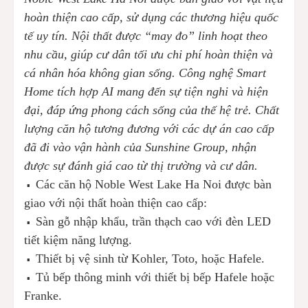
hoàn thiện cao cấp, sử dụng các thương hiệu quốc
tế uy tín. Nội thất được “may đo” linh hoạt theo
nhu cầu, giúp cư dân tối ưu chi phí hoàn thiện và
cá nhân hóa không gian sống. Công nghệ Smart
Home tích hợp AI mang đến sự tiện nghi và hiện
đại, đáp ứng phong cách sống của thế hệ trẻ. Chất
lượng căn hộ tương đương với các dự án cao cấp
đã đi vào vận hành của Sunshine Group, nhận
được sự đánh giá cao từ thị trường và cư dân.
Các căn hộ Noble West Lake Ha Noi được bàn
▪️
giao với nội thất hoàn thiện cao cấp:
Sàn gỗ nhập khẩu, trần thạch cao với đèn LED
▪️
tiết kiệm năng lượng.
Thiết bị vệ sinh từ Kohler, Toto, hoặc Hafele.
▪️
Tủ bếp thông minh với thiết bị bếp Hafele hoặc
▪️
Franke.