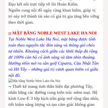
Đạo kết nối trực tiếp về lõi Hoàn Kiếm.
Nguồn cung nội đô ngày càng khan hiếm, giúp vị
trí này trở thành tài sản có giá trị gia tăng bền vững
theo thời gian.
MẶT BẰNG NOBLE WEST LAKE HA NOI
Tại Noble West Lake Ha Noi, mặt bằng được tính
toán theo nguyên tắc đón sáng và thông gió chéo
tự nhiên. Khoảng cách giữa các khối tháp đủ rộng
để 100% căn hộ có ánh sáng và tầm nhìn thoáng.
Hướng nhìn mở ra sân golf Ciputra, Cầu Nhật Tân
và Hồ Tây – những giá trị cảnh quan hiếm có giữa
nội đô.
Thiết kế mang tinh thần hiện đại phương Tây,
↪️
nhấn bằng các đường cong kiến trúc mềm mại. Hệ
kính Low-E 3 lớp kịch trần giúp mở rộng tầm nhìn,
tiết kiệm năng lượng và tạo cảm giác không gian