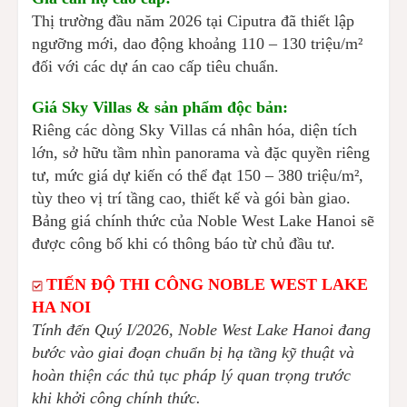
Thị trường đầu năm 2026 tại Ciputra đã thiết lập
ngưỡng mới, dao động khoảng 110 – 130 triệu/m²
đối với các dự án cao cấp tiêu chuẩn.
Giá Sky Villas & sản phẩm độc bản:
Riêng các dòng Sky Villas cá nhân hóa, diện tích
lớn, sở hữu tầm nhìn panorama và đặc quyền riêng
tư, mức giá dự kiến có thể đạt 150 – 380 triệu/m²,
tùy theo vị trí tầng cao, thiết kế và gói bàn giao.
Bảng giá chính thức của Noble West Lake Hanoi sẽ
được công bố khi có thông báo từ chủ đầu tư.
TIẾN ĐỘ THI CÔNG
NOBLE WEST LAKE
HA NOI
Tính đến Quý I/2026, Noble West Lake Hanoi đang
bước vào giai đoạn chuẩn bị hạ tầng kỹ thuật và
hoàn thiện các thủ tục pháp lý quan trọng trước
khi khởi công chính thức.