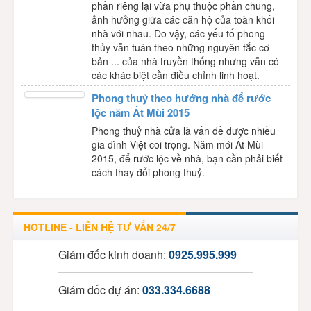
phần riêng lại vừa phụ thuộc phần chung,
ảnh hưởng giữa các căn hộ của toàn khối
nhà với nhau. Do vậy, các yếu tố phong
thủy vẫn tuân theo những nguyên tắc cơ
bản ... của nhà truyền thống nhưng vẫn có
các khác biệt cần điều chỉnh linh hoạt.
Phong thuỷ theo hướng nhà để rước
lộc năm Ất Mùi 2015
Phong thuỷ nhà cửa là vấn đề được nhiều
gia đình Việt coi trọng. Năm mới Ất Mùi
2015, để rước lộc về nhà, bạn cần phải biết
cách thay đổi phong thuỷ.
HOTLINE - LIÊN HỆ TƯ VẤN 24/7
Giám đốc kinh doanh:
0925.995.999
Giám đốc dự án:
033.334.6688