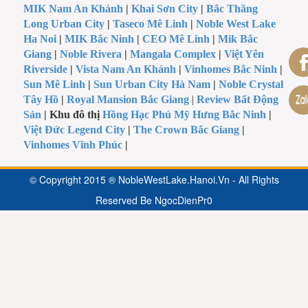
MIK Nam An Khánh
|
Khai Sơn City
|
Bắc Thăng
Long Urban City
|
Taseco Mê Linh
|
Noble West Lake
Ha Noi
|
MIK Bắc Ninh
|
CEO Mê Linh
|
Mik Bắc
Giang
|
Noble Rivera
|
Mangala Complex
|
Việt Yên
Riverside
|
Vista Nam An Khánh
|
Vinhomes Bắc Ninh
|
Sun Mê Linh
|
Sun Urban City Hà Nam
|
Noble Crystal
Tây Hồ
|
Royal Mansion Bắc Giang
|
Review Bất Động
Sản
| Khu đô thị
Hồng Hạc Phú Mỹ Hưng Bắc Ninh
|
Việt Đức Legend City
|
The Crown Bắc Giang
|
Vinhomes Vĩnh Phúc
|
© Copyright 2015 ® NobleWestLake.Hanoi.Vn - All Rights
Reserved Be
NgocDienPr0