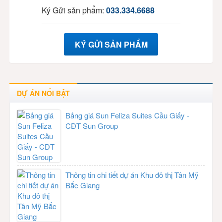
Ký Gửi sản phẩm:
033.334.6688
KÝ GỬI SẢN PHẨM
DỰ ÁN NỔI BẬT
Bảng giá Sun Feliza Suites Cầu Giấy -
CĐT Sun Group
Thông tin chi tiết dự án Khu đô thị Tân Mỹ
Bắc Giang