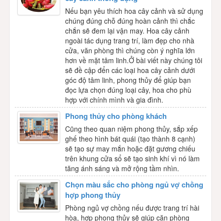
Nếu bạn yêu thích hoa cây cảnh và sử dụng
chúng đúng chỗ đúng hoàn cảnh thì chắc
chắn sẽ đem lại vận may. Hoa cây cảnh
ngoài tác dụng trang trí, làm đẹp cho nhà
cửa, văn phòng thì chúng còn ý nghĩa lớn
hơn về mặt tâm linh.Ở bài viết này chúng tôi
sẽ đề cập đển các loại hoa cây cảnh dưới
góc độ tâm linh, phong thủy để giúp bạn
đọc lựa chọn đúng loại cây, hoa cho phù
hợp với chính mình và gia đình.
Phong thủy cho phòng khách
Cũng theo quan niệm phong thủy, sắp xếp
ghế theo hình bát quái (tạo thành 8 cạnh)
sẽ tạo sự may mắn hoặc đặt gương chiếu
trên khung cửa sổ sẽ tạo sinh khí vì nó làm
tăng ánh sáng và mở rộng tầm nhìn.
Chọn màu sắc cho phòng ngủ vợ chồng
hợp phong thủy
Phòng ngủ vợ chồng nếu được trang trí hài
hòa, hợp phong thủy sẽ giúp căn phòng