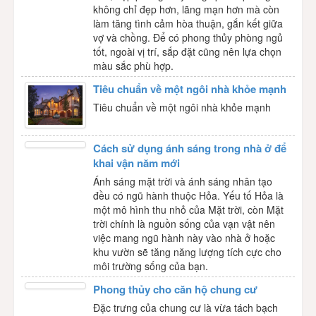
không chỉ đẹp hơn, lãng mạn hơn mà còn
làm tăng tình cảm hòa thuận, gắn kết giữa
vợ và chồng. Để có phong thủy phòng ngủ
tốt, ngoài vị trí, sắp đặt cũng nên lựa chọn
màu sắc phù hợp.
Tiêu chuẩn về một ngôi nhà khỏe mạnh
Tiêu chuẩn về một ngôi nhà khỏe mạnh
Cách sử dụng ánh sáng trong nhà ở để
khai vận năm mới
Ánh sáng mặt trời và ánh sáng nhân tạo
đều có ngũ hành thuộc Hỏa. Yếu tố Hỏa là
một mô hình thu nhỏ của Mặt trời, còn Mặt
trời chính là nguồn sống của vạn vật nên
việc mang ngũ hành này vào nhà ở hoặc
khu vườn sẽ tăng năng lượng tích cực cho
môi trường sống của bạn.
Phong thủy cho căn hộ chung cư
Đặc trưng của chung cư là vừa tách bạch