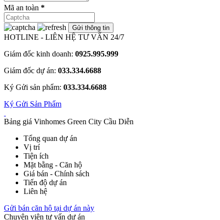
Mã an toàn
*
HOTLINE - LIÊN HỆ TƯ VẤN 24/7
Giám đốc kinh doanh:
0925.995.999
Giám đốc dự án:
033.334.6688
Ký Gửi sản phẩm:
033.334.6688
Ký Gửi Sản Phẩm
Bảng giá Vinhomes Green City Cầu Diễn
Tổng quan dự án
Vị trí
Tiện ích
Mặt bằng - Căn hộ
Giá bán - Chính sách
Tiến độ dự án
Liên hệ
Gửi bán căn hộ tại dự án này
Chuyên viên tư vấn dự án