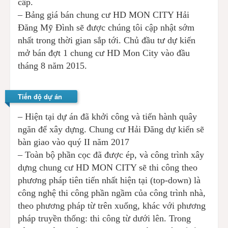
cấp.
– Bảng giá bán chung cư HD MON CITY Hải
Đăng Mỹ Đình sẽ được chúng tôi cập nhật sớm
nhất trong thời gian sắp tới. Chủ đầu tư dự kiến
mở bán đợt 1 chung cư HD Mon City vào đầu
tháng 8 năm 2015.
Tiến độ dự án
– Hiện tại dự án đã khởi công và tiến hành quây
ngăn để xây dựng. Chung cư Hải Đăng dự kiến sẽ
bàn giao vào quý II năm 2017
– Toàn bộ phần cọc đã được ép, và công trình xây
dựng chung cư HD MON CITY sẽ thi công theo
phương pháp tiên tiến nhất hiện tại (top-down) là
công nghệ thi công phần ngầm của công trình nhà,
theo phương pháp từ trên xuống, khác với phương
pháp truyền thống: thi công từ dưới lên. Trong