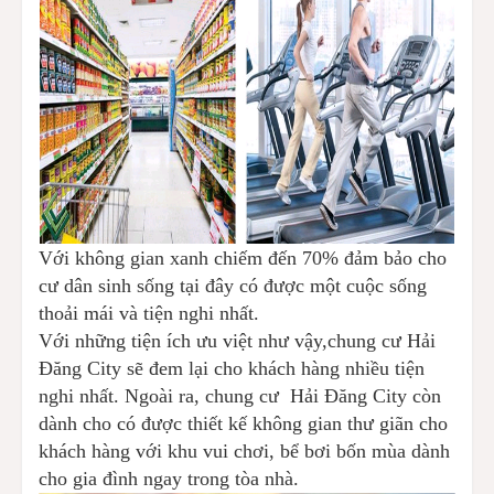
Với không gian xanh chiếm đến 70% đảm bảo cho
cư dân sinh sống tại đây có được một cuộc sống
thoải mái và tiện nghi nhất.
Với những tiện ích ưu việt như vậy,chung cư Hải
Đăng City sẽ đem lại cho khách hàng nhiều tiện
nghi nhất. Ngoài ra, chung cư Hải Đăng City còn
dành cho có được thiết kế không gian thư giãn cho
khách hàng với khu vui chơi, bể bơi bốn mùa dành
cho gia đình ngay trong tòa nhà.