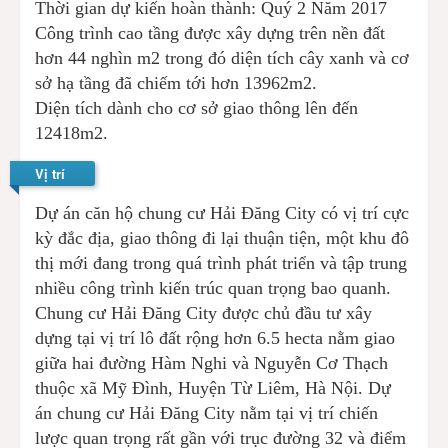
Thời gian dự kiến hoàn thành: Quý 2 Năm 2017
Công trình cao tầng được xây dựng trên nền đất
hơn 44 nghìn m2 trong đó diện tích cây xanh và cơ
sở hạ tầng đã chiếm tới hơn 13962m2.
Diện tích dành cho cơ sở giao thông lên đến
12418m2.
Vị trí
Dự án căn hộ chung cư Hải Đăng City có vị trí cực
kỳ đắc địa, giao thông đi lại thuận tiện, một khu đô
thị mới đang trong quá trình phát triển và tập trung
nhiều công trình kiến trúc quan trọng bao quanh.
Chung cư Hải Đăng City được chủ đầu tư xây
dựng tại vị trí lô đất rộng hơn 6.5 hecta nằm giao
giữa hai đường Hàm Nghi và Nguyễn Cơ Thạch
thuộc xã Mỹ Đình, Huyện Từ Liêm, Hà Nội. Dự
án chung cư Hải Đăng City nằm tại vị trí chiến
lược quan trọng rất gần với trục đường 32 và điểm