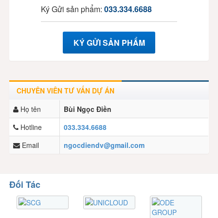
Ký Gửi sản phẩm:
033.334.6688
KÝ GỬI SẢN PHẨM
CHUYÊN VIÊN TƯ VẤN DỰ ÁN
Họ tên
Bùi Ngọc Điền
Hotline
033.334.6688
Email
ngocdiendv@gmail.com
Đối Tác