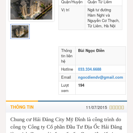
Quận/Huyện
Quận Từ Liêm
Vị trí
Ngã tư đường
Hàm Nghi và
Nguyễn Cơ Thạch,
Từ Liêm, Hà Nội
Thông
Bùi Ngọc Điền
tin liên
hệ
Hotline
033.334.6688
Email
ngocdiendv@gmail.com
Lượt
194
xem
THÔNG TIN
11/07/2015
Chung cư Hải Đăng City Mỹ Đình là công trình do
công ty Công ty Cổ phần Đầu Tư Địa Ốc Hải Đăng