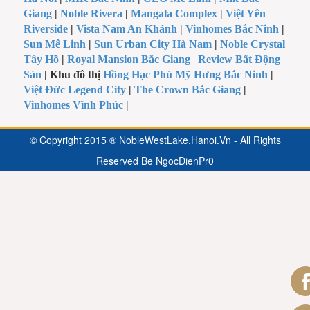
Giang
|
Noble Rivera
|
Mangala Complex
|
Việt Yên
Riverside
|
Vista Nam An Khánh
|
Vinhomes Bắc Ninh
|
Sun Mê Linh
|
Sun Urban City Hà Nam
|
Noble Crystal
Tây Hồ
|
Royal Mansion Bắc Giang
|
Review Bất Động
Sản
| Khu đô thị
Hồng Hạc Phú Mỹ Hưng Bắc Ninh
|
Việt Đức Legend City
|
The Crown Bắc Giang
|
Vinhomes Vĩnh Phúc
|
© Copyright 2015 ® NobleWestLake.Hanoi.Vn - All Rights
Reserved Be
NgocDienPr0