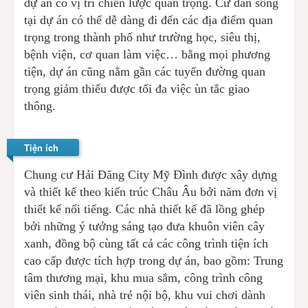
dự án có vị trí chiến lược quan trọng. Cư dân sống
tại dự án có thể dễ dàng đi đến các địa điểm quan
trọng trong thành phố như trường học, siêu thị,
bệnh viện, cơ quan làm việc… bằng mọi phương
tiện, dự án cũng nằm gần các tuyến đường quan
trọng giảm thiểu được tối đa việc ùn tắc giao
thông.
Tiện ích
Chung cư Hải Đăng City Mỹ Đình được xây dựng
và thiết kế theo kiến trúc Châu Âu bởi năm đơn vị
thiết kế nổi tiếng. Các nhà thiết kế đã lồng ghép
bởi những ý tưởng sáng tạo đưa khuôn viên cây
xanh, đồng bộ cùng tất cả các công trình tiện ích
cao cấp được tích hợp trong dự án, bao gồm: Trung
tâm thương mại, khu mua sắm, công trình công
viên sinh thái, nhà trẻ nội bộ, khu vui chơi dành