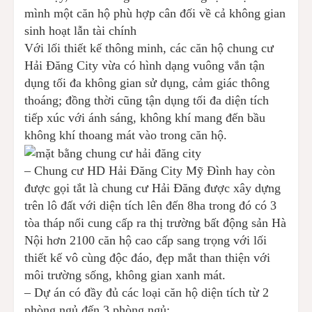
mình một căn hộ phù hợp cân đối về cả không gian
sinh hoạt lẫn tài chính
Với lối thiết kế thông minh, các căn hộ chung cư
Hải Đăng City vừa có hình dạng vuông vắn tận
dụng tối đa không gian sử dụng, cảm giác thông
thoáng; đồng thời cũng tận dụng tối đa diện tích
tiếp xúc với ánh sáng, không khí mang đến bầu
không khí thoang mát vào trong căn hộ.
– Chung cư HD Hải Đăng City Mỹ Đình hay còn
được gọi tắt là chung cư Hải Đăng được xây dựng
trên lô đất với diện tích lên đến 8ha trong đó có 3
tòa tháp nổi cung cấp ra thị trường bất động sản Hà
Nội hơn 2100 căn hộ cao cấp sang trọng với lối
thiết kế vô cùng độc đáo, đẹp mắt than thiện với
môi trường sống, không gian xanh mát.
– Dự án có đầy đủ các loại căn hộ diện tích từ 2
phòng ngủ đến 3 phòng ngủ: