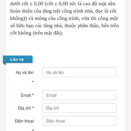
dưới cốt ± 0,00 (cốt ± 0,00 tức là cao độ mặt nền
hoàn thiện của tầng trệt công trình nhà, đọc là cốt
không)) và móng của công trình, vừa thi công một
số hữu hạn các tầng nhà, thuộc phần thân, bên trên
cốt không (trên mặt đất).
Liên hệ
Họ và tên
*
Email
*
Địa chỉ
*
Điện thoại
*