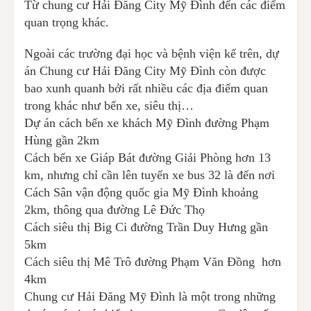
Từ chung cư Hải Đăng City Mỹ Đình đến các điểm
quan trọng khác.
Ngoài các trường đại học và bệnh viện kể trên, dự
án Chung cư Hải Đăng City Mỹ Đình còn được
bao xunh quanh bởi rất nhiều các địa điểm quan
trong khác như bến xe, siêu thị…
Dự án cách bến xe khách Mỹ Đình đường Phạm
Hùng gần 2km
Cách bến xe Giáp Bát đường Giải Phòng hơn 13
km, nhưng chỉ cần lên tuyến xe bus 32 là đến nơi
Cách Sân vận động quốc gia Mỹ Đình khoảng
2km, thông qua đường Lê Đức Thọ
Cách siêu thị Big Ci đường Trần Duy Hưng gần
5km
Cách siêu thị Mê Trô đường Phạm Văn Đồng hơn
4km
Chung cư Hải Đăng Mỹ Đình là một trong những