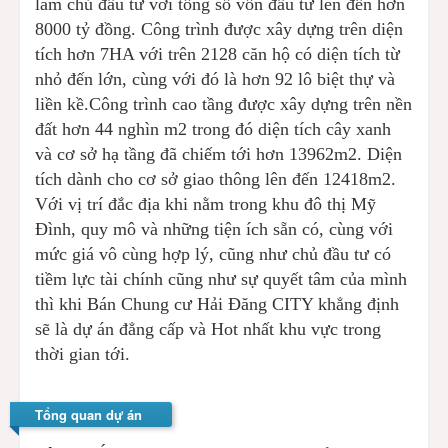
làm chủ đầu tư với tổng số vốn đầu tư lên đến hơn
8000 tỷ đồng. Công trình được xây dựng trên diện
tích hơn 7HA với trên 2128 căn hộ có diện tích từ
nhỏ đến lớn, cùng với đó là hơn 92 lô biệt thự và
liền kề.Công trình cao tầng được xây dựng trên nền
đất hơn 44 nghìn m2 trong đó diện tích cây xanh
và cơ sở hạ tầng đã chiếm tới hơn 13962m2. Diện
tích dành cho cơ sở giao thông lên đến 12418m2.
Với vị trí đắc địa khi nằm trong khu đô thị Mỹ
Đình, quy mô và những tiện ích sẵn có, cùng với
mức giá vô cùng hợp lý, cũng như chủ đầu tư có
tiềm lực tài chính cũng như sự quyết tâm của mình
thì khi Bán Chung cư Hải Đăng CITY khẳng định
sẽ là dự án đẳng cấp và Hot nhất khu vực trong
thời gian tới.
Tổng quan dự án