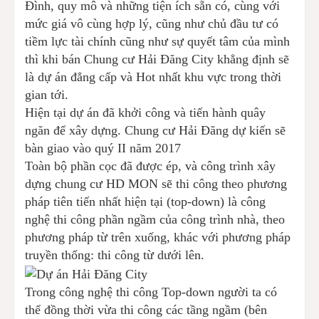
Đình, quy mô và những tiện ích sẵn có, cùng với
mức giá vô cùng hợp lý, cũng như chủ đầu tư có
tiềm lực tài chính cũng như sự quyết tâm của mình
thì khi bán Chung cư Hải Đăng City khẳng định sẽ
là dự án đẳng cấp và Hot nhất khu vực trong thời
gian tới.
Hiện tại dự án đã khởi công và tiến hành quây
ngăn để xây dựng. Chung cư Hải Đăng dự kiến sẽ
bàn giao vào quý II năm 2017
Toàn bộ phần cọc đã được ép, và công trình xây
dựng chung cư HD MON sẽ thi công theo phương
pháp tiên tiến nhất hiện tại (top-down) là công
nghệ thi công phần ngầm của công trình nhà, theo
phương pháp từ trên xuống, khác với phương pháp
truyền thống: thi công từ dưới lên.
Trong công nghệ thi công Top-down người ta có
thể đồng thời vừa thi công các tầng ngầm (bên