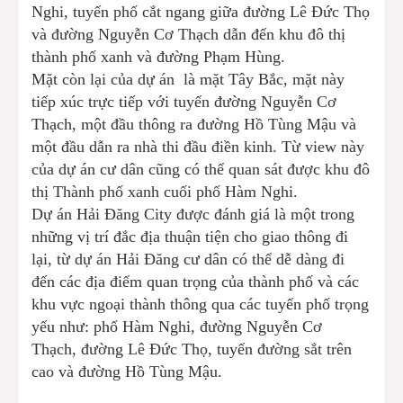
Nghi, tuyến phố cắt ngang giữa đường Lê Đức Thọ
và đường Nguyễn Cơ Thạch dẫn đến khu đô thị
thành phố xanh và đường Phạm Hùng.
Mặt còn lại của dự án là mặt Tây Bắc, mặt này
tiếp xúc trực tiếp với tuyến đường Nguyễn Cơ
Thạch, một đầu thông ra đường Hồ Tùng Mậu và
một đầu dẫn ra nhà thi đầu điền kinh. Từ view này
của dự án cư dân cũng có thể quan sát được khu đô
thị Thành phố xanh cuối phố Hàm Nghi.
Dự án Hải Đăng City được đánh giá là một trong
những vị trí đắc địa thuận tiện cho giao thông đi
lại, từ dự án Hải Đăng cư dân có thể dễ dàng đi
đến các địa điểm quan trọng của thành phố và các
khu vực ngoại thành thông qua các tuyến phố trọng
yếu như: phố Hàm Nghi, đường Nguyễn Cơ
Thạch, đường Lê Đức Thọ, tuyến đường sắt trên
cao và đường Hồ Tùng Mậu.