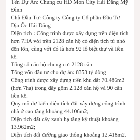
Tên Dự Án: Chung cư HD Mon City Hải Đăng Mỹ
Đình
Chủ Đầu Tư: Công ty Công ty Cổ phần Đầu Tư
Địa Ốc Hải Đăng
Diện tích : Công trình được xây dựng trên diện tích
hơn 7HA với trên 2128 căn hộ có diện tích từ nhỏ
đến lớn, cùng với đó là hơn 92 lô biệt thự và liền
kề.
Tổng số căn hộ chung cư: 2128 căn
Tổng vốn đầu tư cho dự án: 8353 tỷ đồng
Công trình được xây dựng trên khu đất 70.486m2
(hơn 7ha) trong đấy gồm 2.128 căn hộ và 90 căn
liền kề.
Quy mô dự kiến diện tích đất xây dựng công trình
nhà ở cao tầng khoảng 44.106m2;
Diện tích đất cây xanh hạ tầng kỹ thuật khoảng
13.962m2;
Diện tích đất đường giao thông khoảng 12.418m2.