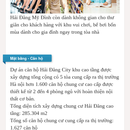
Hải Đăng Mỹ Đình còn dành không gian cho thư
giãn cho khách hàng với khu vui chơi, bể bơi bốn
mùa dành cho gia đình ngay trong tòa nhà
Mặt bằng - Căn hộ
Dự án căn hộ Hải Đăng City khu cao tầng được
xây dựng tổng cộng có 5 tòa cung cấp ra thị trường
Hà nội hơn 1.600 căn hộ chung cư cao cấp được
thiết kế từ 2 đến 4 phòng ngủ với hoàn thiện nội
thất cơ bản.
Tổng diện tích xây dựng chung cư Hải Đăng cao
tầng: 285.304 m2
Tổng số căn hộ chung cư cung cấp ra thị trường:
1.627 căn hộ