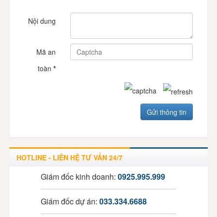
Nội dung
Mã an
toàn
*
HOTLINE - LIÊN HỆ TƯ VẤN 24/7
Giám đốc kinh doanh:
0925.995.999
Giám đốc dự án:
033.334.6688