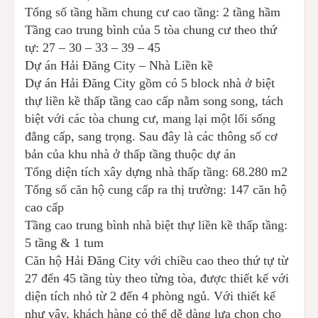
Tổng số tầng hầm chung cư cao tầng: 2 tầng hầm
Tầng cao trung bình của 5 tòa chung cư theo thứ
tự: 27 – 30 – 33 – 39 – 45
Dự án Hải Đăng City – Nhà Liền kề
Dự án Hải Đăng City gồm có 5 block nhà ở biệt
thự liền kề thấp tầng cao cấp nằm song song, tách
biệt với các tòa chung cư, mang lại một lối sống
đẳng cấp, sang trọng. Sau đây là các thông số cơ
bản của khu nhà ở thấp tầng thuộc dự án
Tổng diện tích xây dựng nhà thấp tầng: 68.280 m2
Tổng số căn hộ cung cấp ra thị trường: 147 căn hộ
cao cấp
Tầng cao trung bình nhà biệt thự liền kề thấp tầng:
5 tầng & 1 tum
Căn hộ Hải Đăng City với chiều cao theo thứ tự từ
27 đến 45 tầng tùy theo từng tòa, được thiết kế với
diện tích nhỏ từ 2 đến 4 phòng ngủ. Với thiết kế
như vậy, khách hàng có thể dễ dàng lựa chọn cho