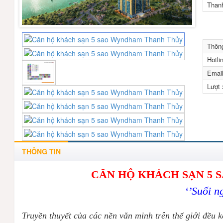
Than
Thông
Hotli
Emai
Lượt
THÔNG TIN
CĂN HỘ KHÁCH SẠN 5
‘’Suối n
Truyền thuyết của các nền văn minh trên thế giới đều 