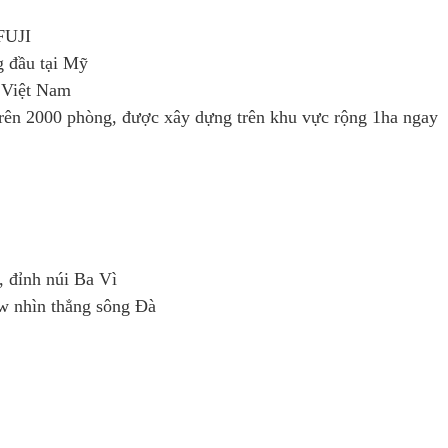
FUJI
 đầu tại Mỹ
i Việt Nam
trên 2000 phòng, được xây dựng trên khu vực rộng 1ha ngay
 đỉnh núi Ba Vì
w nhìn thẳng sông Đà