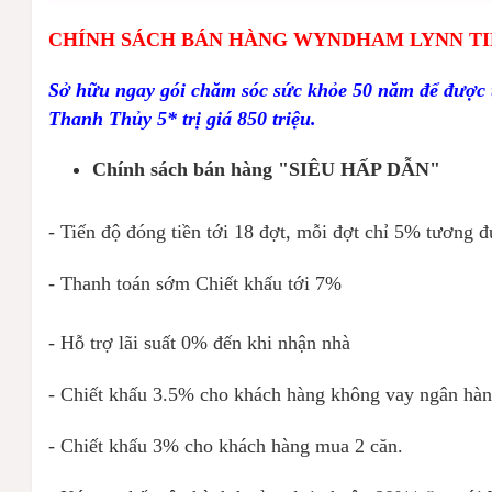
CHÍNH SÁCH BÁN HÀNG WYNDHAM LYNN T
Sở hữu ngay gói chăm sóc sức khỏe 50 năm để đư
Thanh Thủy 5* trị giá 850 triệu.
Chính sách bán hàng "SIÊU HẤP DẪN"
- Tiến độ đóng tiền tới 18 đợt, mỗi đợt chỉ 5% tương 
- Thanh toán sớm Chiết khấu tới 7%
- Hỗ trợ lãi suất 0% đến khi nhận nhà
- Chiết khấu 3.5% cho khách hàng không vay ngân hàn
- Chiết khấu 3% cho khách hàng mua 2 căn.