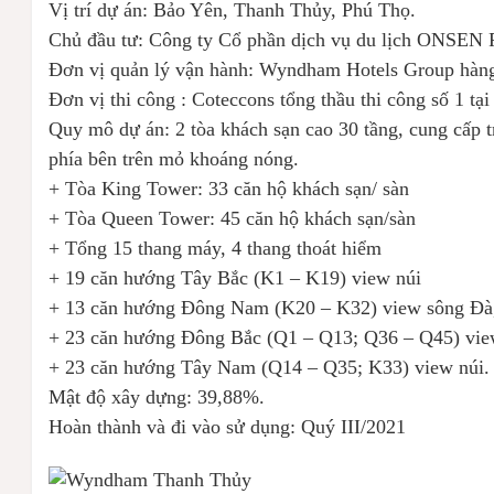
Vị trí dự án: Bảo Yên, Thanh Thủy, Phú Thọ.
Chủ đầu tư: Công ty Cổ phần dịch vụ du lịch ONSEN 
Đơn vị quản lý vận hành: Wyndham Hotels Group hàng
Đơn vị thi công : Coteccons tổng thầu thi công số 1 tạ
Quy mô dự án: 2 tòa khách sạn cao 30 tầng, cung cấp 
phía bên trên mỏ khoáng nóng.
+ Tòa King Tower: 33 căn hộ khách sạn/ sàn
+ Tòa Queen Tower: 45 căn hộ khách sạn/sàn
+ Tổng 15 thang máy, 4 thang thoát hiểm
+ 19 căn hướng Tây Bắc (K1 – K19) view núi
+ 13 căn hướng Đông Nam (K20 – K32) view sông Đà,
+ 23 căn hướng Đông Bắc (Q1 – Q13; Q36 – Q45) vie
+ 23 căn hướng Tây Nam (Q14 – Q35; K33) view núi.
Mật độ xây dựng: 39,88%.
Hoàn thành và đi vào sử dụng: Quý III/2021