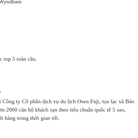
i Wyndham
 top 5 toàn cầu.
Y
ông ty Cổ phần dịch vụ du lịch Osen Fuji, tọa lạc xã Bảo
 2000 căn hộ khách sạn theo tiêu chuẩn quốc tế 5 sao,
hàng trong thời gian tới.