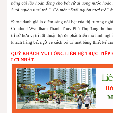
năng cải lão hoàn đồng cho bất cứ ai uống nước hoặc
Suối nguồn tươi trẻ ” .Có một “Suối nguồn tươi trẻ” ở
Được đánh giá là điểm sáng nổi bật của thị trường ng
Condotel Wyndham Thanh Thủy Phú Thọ đang thu hút đ
trỉ sở hữu vị trí rất thuận lợi để phát triển mô hình 
khách hàng bất ngờ về cách bố trí mặt bằng thiết kế c
QUÝ KHÁCH VUI LÒNG LIÊN HỆ TRỰC TIẾP 
LỢI NHẤT.