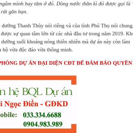
 ngâm mình hay tắm ở đó. Dòng nước thần kì đó được gọi là 
 rất gần bạn.
hỉ dưỡng Thanh Thủy nói riêng và của tình Phú Thọ nói chung
ược sự quan tâm lớn từ các nhà đầu tư trong năm 2019. Kh
nghỉ dưỡng suối khoáng nóng thiên nhiên mà dự án này còn làm
ăn hộ vừa độc đáo vừa thông minh.
PHÒNG DỰ ÁN ĐẠI DIỆN CĐT ĐỂ ĐẢM BẢO QUYỀN