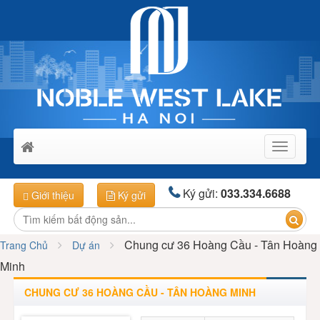
Toggle
navigati
Ký gửi:
033.334.6688
Giới thiệu
Ký gửi
Chung cư 36 Hoàng Cầu - Tân Hoàng
Trang Chủ
Dự án
Minh
CHUNG CƯ 36 HOÀNG CẦU - TÂN HOÀNG MINH