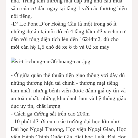
nhà. Trung tâm thương mại đáp ứng nhu cầu mua
sắm của cư dân ngay tại tầng 1 với các thương hiệu
nổi tiếng.
-D’.Le Pont D’or Hoàng Cầu là một trong số ít
những dự án tại nội đô có 4 tầng hầm để x echo cư
dân với tổng diện tích lên đến 16244m2, đủ cho
mỗi căn hộ 1,5 chỗ để xe ô tô và 02 xe máy
- Ở giữa quần thể thuận tiện giao thông với đầy đủ
những thương hiệu tài chính - thương mại tiếng
tăm nhất, những bệnh viện được đánh giá uy tín và
an toàn nhất, những khu danh lam và hệ thống giáo
dục uy tín, chất lượng
- Cách ga đường sắt trên cao 200m
- 10 phút để tới cụm các trường đại học lớn như:
Đại học Ngoại Thương, Học viện Ngoại Giao, Học
viện Hành Chính Quốc Gia, Đại học Luật, Đại Học