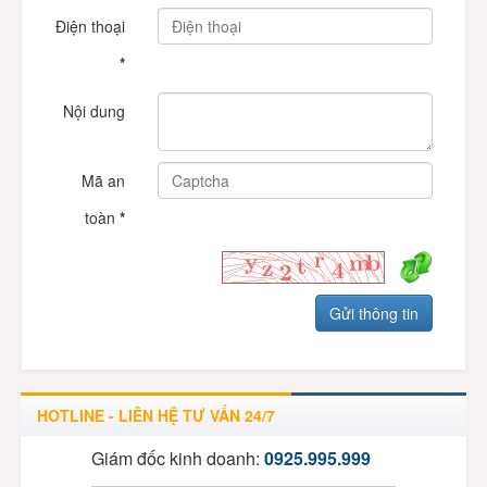
Điện thoại
*
Nội dung
Mã an
toàn
*
HOTLINE - LIÊN HỆ TƯ VẤN 24/7
Giám đốc kinh doanh:
0925.995.999