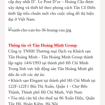
cấp duy nhất D’. Le Pont D’or – Hoàng Cầu được
xây dựng và thiết kế theo phong cách Tân Cổ Điển
thiết lập tiêu chuẩn mới cho cuộc sống đô thị hiện
đại ở Việt Nam.
Thông tin về Tân Hoàng Minh Group
Công ty TNHH Thương mại Dịch vụ Khách sạn
Tân Hoàng Minh - Tân Hoàng Minh Group thành
lập ngày 14/6/1993 tại thành phố Hồ Chí Minh
Trong lĩnh vực bất động sản Tân Hoàng Minh ghi
dấu ấn với các dự án:
• Khách sạn Elegant tại thành phố Hồ Chí Minh tại
122F-122F1 Bùi Thị Xuân, Quận 1 - Chợ Bến
Thành, Thành phố Hồ Chí Minh, Việt Nam
• Tòa nhà căn hộ cho thuê tại 86 Xuân Diệu, Quận
Tây Hồ, Hoàn Kiếm, Hà Nội