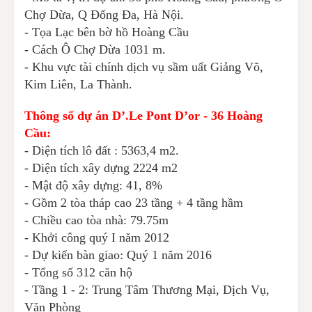
Chợ Dừa, Q Đống Đa, Hà Nội.
- Tọa Lạc bên bờ hồ Hoàng Cầu
- Cách Ô Chợ Dừa 1031 m.
- Khu vực tài chính dịch vụ sầm uất Giảng Võ,
Kim Liên, La Thành.
Thông số dự án D’.Le Pont D’or - 36 Hoàng
Cầu:
- Diện tích lô đất : 5363,4 m2.
- Diện tích xây dựng 2224 m2
- Mật độ xây dựng: 41, 8%
- Gồm 2 tòa tháp cao 23 tầng + 4 tầng hầm
- Chiều cao tòa nhà: 79.75m
- Khởi công quý I năm 2012
- Dự kiến bàn giao: Quý 1 năm 2016
- Tổng số 312 căn hộ
- Tầng 1 - 2: Trung Tâm Thương Mại, Dịch Vụ,
Văn Phòng