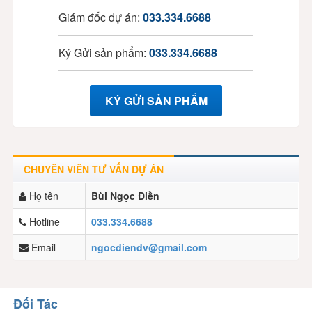
Giám đốc dự án:
033.334.6688
Ký Gửi sản phẩm:
033.334.6688
KÝ GỬI SẢN PHẨM
CHUYÊN VIÊN TƯ VẤN DỰ ÁN
Họ tên
Bùi Ngọc Điền
Hotline
033.334.6688
Email
ngocdiendv@gmail.com
Đối Tác