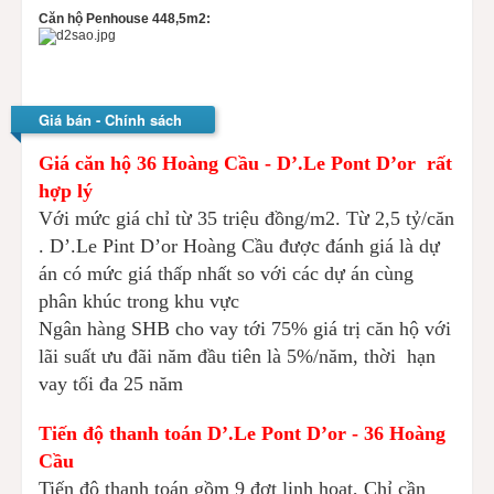
Căn hộ Penhouse 448,5m2:
Giá bán - Chính sách
Giá căn hộ 36 Hoàng Cầu - D’.Le Pont D’or rất
hợp lý
Với mức giá chỉ từ 35 triệu đồng/m2. Từ 2,5 tỷ/căn
. D’.Le Pint D’or Hoàng Cầu được đánh giá là dự
án có mức giá thấp nhất so với các dự án cùng
phân khúc trong khu vực
Ngân hàng SHB cho vay tới 75% giá trị căn hộ với
lãi suất ưu đãi năm đầu tiên là 5%/năm, thời hạn
vay tối đa 25 năm
Tiến độ thanh toán D’.Le Pont D’or - 36 Hoàng
Cầu
Tiến độ thanh toán gồm 9 đợt linh hoạt, Chỉ cần