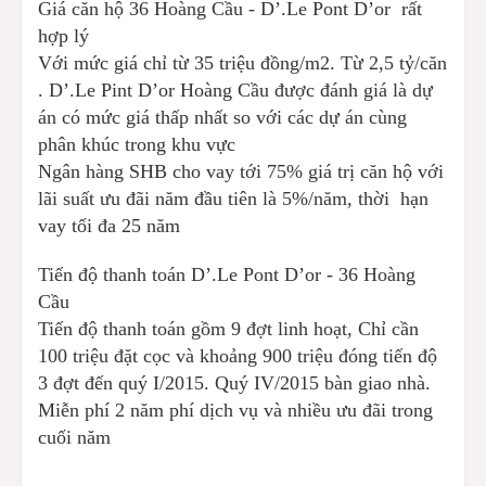
Giá căn hộ 36 Hoàng Cầu - D’.Le Pont D’or rất
hợp lý
Với mức giá chỉ từ 35 triệu đồng/m2. Từ 2,5 tỷ/căn
. D’.Le Pint D’or Hoàng Cầu được đánh giá là dự
án có mức giá thấp nhất so với các dự án cùng
phân khúc trong khu vực
Ngân hàng SHB cho vay tới 75% giá trị căn hộ với
lãi suất ưu đãi năm đầu tiên là 5%/năm, thời hạn
vay tối đa 25 năm
Tiến độ thanh toán D’.Le Pont D’or - 36 Hoàng
Cầu
Tiến độ thanh toán gồm 9 đợt linh hoạt, Chỉ cần
100 triệu đặt cọc và khoảng 900 triệu đóng tiến độ
3 đợt đến quý I/2015. Quý IV/2015 bàn giao nhà.
Miễn phí 2 năm phí dịch vụ và nhiều ưu đãi trong
cuối năm