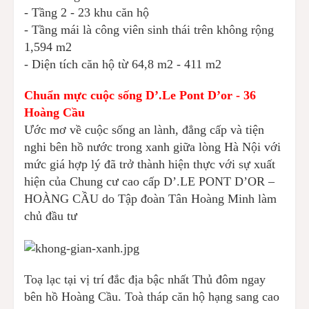
- Tầng 2 - 23 khu căn hộ
- Tầng mái là công viên sinh thái trên không rộng
1,594 m2
- Diện tích căn hộ từ 64,8 m2 - 411 m2
Chuẩn mực cuộc sống D’.Le Pont D’or - 36
Hoàng Cầu
Ước mơ về cuộc sống an lành, đẳng cấp và tiện
nghi bên hồ nước trong xanh giữa lòng Hà Nội với
mức giá hợp lý đã trở thành hiện thực với sự xuất
hiện của Chung cư cao cấp D’.LE PONT D’OR –
HOÀNG CẦU do Tập đoàn Tân Hoàng Minh làm
chủ đầu tư
Toạ lạc tại vị trí đắc địa bậc nhất Thủ đôm ngay
bên hồ Hoàng Cầu. Toà tháp căn hộ hạng sang cao