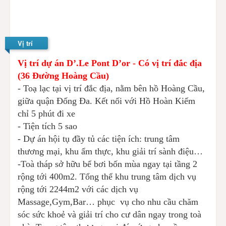
Vị trí
Vị trí dự án D’.Le Pont D’or - Có vị trí đắc địa
(36 Đường Hoàng Cầu)
- Toạ lạc tại vị trí đắc địa, nằm bên hồ Hoàng Cầu,
giữa quận Đống Đa. Kết nối với Hồ Hoàn Kiếm
chỉ 5 phút đi xe
- Tiện tích 5 sao
- Dự án hội tụ đầy tủ các tiện ích: trung tâm
thương mại, khu ẩm thực, khu giải trí sành điệu…
-Toà tháp sở hữu bể bơi bốn mùa ngay tại tầng 2
rộng tới 400m2. Tổng thể khu trung tâm dịch vụ
rộng tới 2244m2 với các dịch vụ
Massage,Gym,Bar… phục vụ cho nhu cầu chăm
sóc sức khoẻ và giải trí cho cư dân ngay trong toà