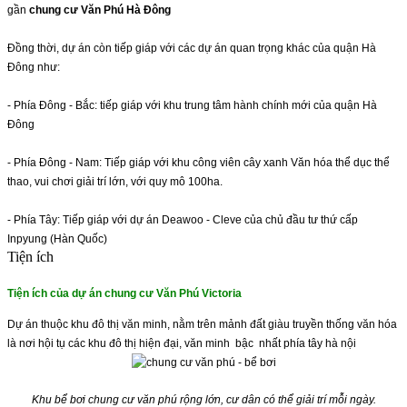
gần
chung cư Văn Phú Hà Đông
Đồng thời, dự án
còn tiếp giáp với các dự án quan trọng khác của quận Hà
Đông như:
- Phía Đông - Bắc: tiếp giáp với khu trung tâm hành chính mới của quận Hà
Đông
- Phía Đông - Nam: Tiếp giáp với khu công viên cây xanh Văn hóa thể dục thể
thao, vui chơi giải trí lớn, với quy mô 100ha.
- Phía Tây: Tiếp giáp với dự án Deawoo - Cleve của chủ đầu tư thứ cấp
Inpyung (Hàn Quốc)
Tiện ích
Tiện ích của dự án chung cư Văn Phú Victoria
Dự án thuộc khu đô thị văn minh, nằm trên mảnh đất giàu truyền thống văn hóa
là nơi hội tụ các khu đô thị hiện đại, văn minh bậc nhất phía tây hà nội
Khu bể bơi chung cư văn phú rộng lớn, cư dân có thể giải trí mỗi ngày.