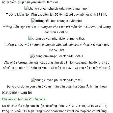
nguy hiểm, giúp bạn yên tâm khi làm việc.
Trường Mầm Non Phú La, diện tích 55.94 m2 với quy mô học sinh 373 h/s
Trường Tiểu Học Phú La - Chung cư Văn Phú với diện tích 13.922m2, số lượng
học sinh 1290 h/s
Trường THCS Phú La trong chung cư văn phú diện tích trường: 5.507m2, quy
mô 576 h/s
Văn phú victoria
nằm gần các trung tâm siêu thị lớn của quận hà đông, và trụ
sở công an như: TT Siêu thị Metro, và mê linh plaza, và khu đô thị mới văn phú
Đồng thời dự án còn gần ủy ban nhân dân quận hà đông (Ảnh minh họa)
Mặt bằng - Căn hộ
Chi tiết căn hộ Văn Phú Victoria
Dự án
có 8 tòa tháp cao, thuộc các công trình CT6, CT7, CT9, CT10 và CT11,
trong đó, khối CT9 hiện đang được hoàn thành với 3 tòa tháp cao,có 39 tầng,