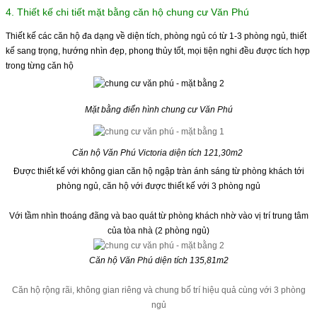
4. Thiết kế chi tiết mặt bằng căn hộ chung cư Văn Phú
Thiết kế các căn hộ đa dạng về diện tích, phòng ngủ có từ 1-3 phòng ngủ, thiết
kế sang trọng, hướng nhìn đẹp, phong thủy tốt, mọi tiện nghi đều được tích hợp
trong từng căn hộ
Mặt bằng điển hình chung cư Văn Phú
Căn hộ Văn Phú Victoria diện tích 121,30m2
Được thiết kế với không gian căn hộ ngập tràn ánh sáng từ phòng khách tới
phòng ngủ, căn hộ với được thiết kế với 3 phòng ngủ
Với tầm nhìn thoáng đãng và bao quát từ phòng khách nhờ vào vị trí trung tâm
của tòa nhà (2 phòng ngủ)
Căn hộ Văn Phú diện tích 135,81m2
Căn hộ rộng rãi, không gian riêng và chung bố trí hiệu quả cùng với 3 phòng
ngủ