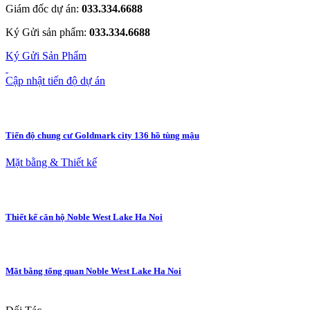
Giám đốc dự án:
033.334.6688
Ký Gửi sản phẩm:
033.334.6688
Ký Gửi Sản Phẩm
Cập nhật tiến độ dự án
Tiến độ chung cư Goldmark city 136 hồ tùng mậu
Mặt bằng & Thiết kế
Thiết kế căn hộ Noble West Lake Ha Noi
Mặt bằng tổng quan Noble West Lake Ha Noi