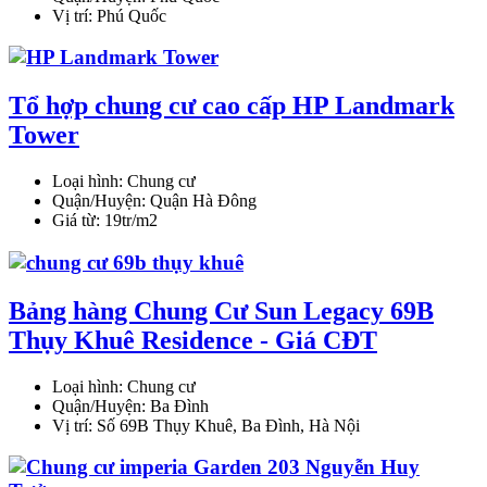
Vị trí:
Phú Quốc
Tổ hợp chung cư cao cấp HP Landmark
Tower
Loại hình:
Chung cư
Quận/Huyện:
Quận Hà Đông
Giá từ:
19tr/m2
Bảng hàng Chung Cư Sun Legacy 69B
Thụy Khuê Residence - Giá CĐT
Loại hình:
Chung cư
Quận/Huyện:
Ba Đình
Vị trí:
Số 69B Thụy Khuê, Ba Đình, Hà Nội