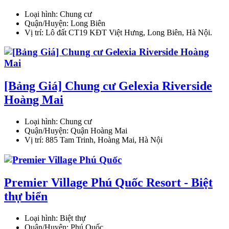
Loại hình:
Chung cư
Quận/Huyện:
Long Biên
Vị trí:
Lô đất CT19 KĐT Việt Hưng, Long Biên, Hà Nội.
[Bảng Giá] Chung cư Gelexia Riverside
Hoàng Mai
Loại hình:
Chung cư
Quận/Huyện:
Quận Hoàng Mai
Vị trí:
885 Tam Trinh, Hoàng Mai, Hà Nội
Premier Village Phú Quốc Resort - Biệt
thự biển
Loại hình:
Biệt thự
Quận/Huyện:
Phú Quốc