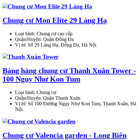
Chung cư Mon Elite 29 Láng Hạ
Loại hình:
Chung cư cao cấp
Quận/Huyện:
Quận Đống Đa
Vị trí:
Số 29 Láng Hạ, Đống Đa, Hà Nội
Bảng hàng chung cư Thanh Xuân Tower -
100 Ngụy Như Kon Tum
Loại hình:
Chung cư
Quận/Huyện:
Quận Thanh Xuân
Vị trí:
Số 100 Đường Ngụy Như Kon Tum, Thanh Xuân, Hà
Nội.
Chung cư Valencia garden - Long Biên