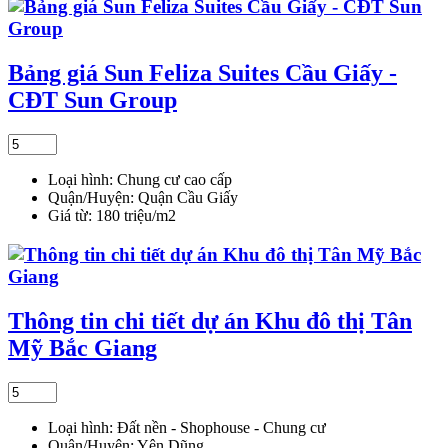
Bảng giá Sun Feliza Suites Cầu Giấy -
CĐT Sun Group
Loại hình:
Chung cư cao cấp
Quận/Huyện:
Quận Cầu Giấy
Giá từ:
180 triệu/m2
Thông tin chi tiết dự án Khu đô thị Tân
Mỹ Bắc Giang
Loại hình:
Đất nền - Shophouse - Chung cư
Quận/Huyện:
Yên Dũng