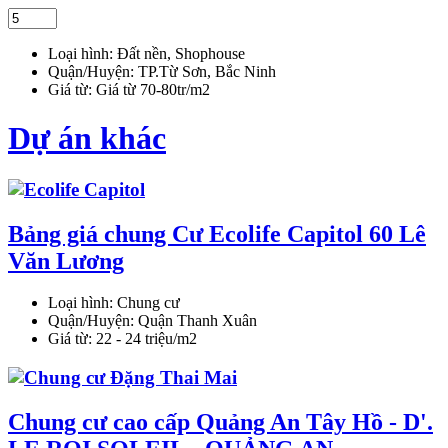
Loại hình:
Đất nền, Shophouse
Quận/Huyện:
TP.Từ Sơn, Bắc Ninh
Giá từ:
Giá từ 70-80tr/m2
Dự án khác
Bảng giá chung Cư Ecolife Capitol 60 Lê
Văn Lương
Loại hình:
Chung cư
Quận/Huyện:
Quận Thanh Xuân
Giá từ:
22 - 24 triệu/m2
Chung cư cao cấp Quảng An Tây Hồ - D'.