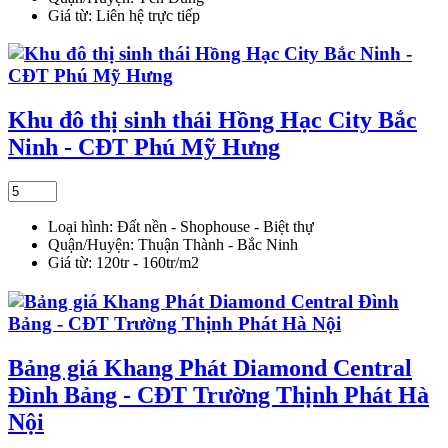
Giá từ:
Liên hệ trực tiếp
Khu đô thị sinh thái Hồng Hạc City Bắc
Ninh - CĐT Phú Mỹ Hưng
Loại hình:
Đất nền - Shophouse - Biệt thự
Quận/Huyện:
Thuận Thành - Bắc Ninh
Giá từ:
120tr - 160tr/m2
Bảng giá Khang Phát Diamond Central
Đình Bảng - CĐT Trường Thịnh Phát Hà
Nội