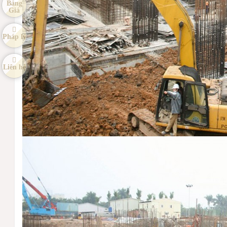
Bảng
Giá
Pháp lý
Liên hệ