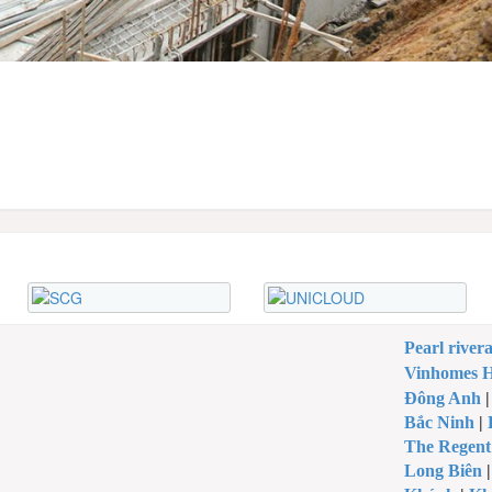
Pearl river
Vinhomes H
Đông Anh
Bắc Ninh
|
The Regent
Long Biên