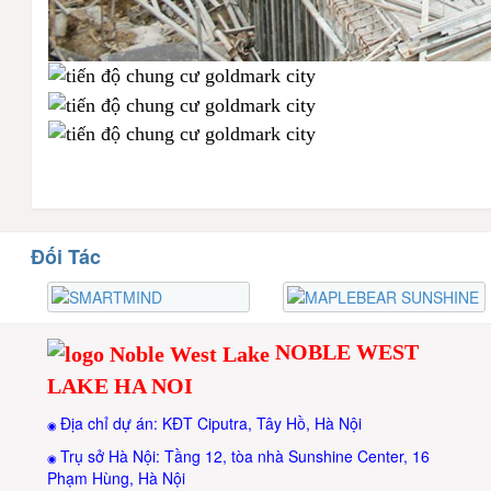
Đối Tác
NOBLE WEST
LAKE HA NOI
Địa chỉ dự án: KĐT Ciputra, Tây Hồ, Hà Nội
◉
Trụ sở Hà Nội: Tầng 12, tòa nhà Sunshine Center, 16
◉
Phạm Hùng, Hà Nội