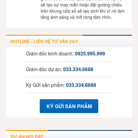
sẽ tạo sự may mắn hoặc đặt gương chiếu
trên khung cửa sổ sẽ tạo sinh khí vì nó làm
tăng ánh sáng và mở rộng tầm nhìn.
HOTLINE - LIÊN HỆ TƯ VẤN 24/7
Giám đốc kinh doanh:
0925.995.999
Giám đốc dự án:
033.334.6688
Ký Gửi sản phẩm:
033.334.6688
KÝ GỬI SẢN PHẨM
DỰ ÁN NỔI BẬT