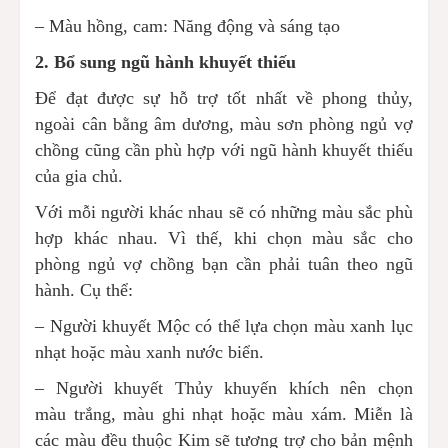
– Màu hồng, cam: Năng động và sáng tạo
2. Bổ sung ngũ hành khuyết thiếu
Để đạt được sự hỗ trợ tốt nhất về phong thủy,
ngoài cân bằng âm dương, màu sơn phòng ngủ vợ
chồng cũng cần phù hợp với ngũ hành khuyết thiếu
của gia chủ.
Với mỗi người khác nhau sẽ có những màu sắc phù
hợp khác nhau. Vì thế, khi chọn màu sắc cho
phòng ngủ vợ chồng bạn cần phải tuân theo ngũ
hành. Cụ thể:
– Người khuyết Mộc có thể lựa chọn màu xanh lục
nhạt hoặc màu xanh nước biển.
– Người khuyết Thủy khuyến khích nên chọn
màu trắng, màu ghi nhạt hoặc màu xám. Miễn là
các màu đều thuộc Kim sẽ tương trợ cho bản mệnh