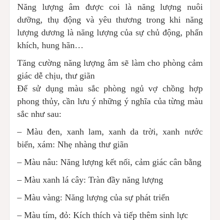
Năng lượng âm được coi là năng lượng nuôi
dưỡng, thụ động và yêu thương trong khi năng
lượng dương là năng lượng của sự chủ động, phấn
khích, hung hãn…
Tăng cường năng lượng âm sẽ làm cho phòng cảm
giác dễ chịu, thư giãn
Để sử dụng màu sắc phòng ngủ vợ chồng hợp
phong thủy, cần lưu ý những ý nghĩa của từng màu
sắc như sau:
– Màu đen, xanh lam, xanh da trời, xanh nước
biển, xám: Nhẹ nhàng thư giãn
– Màu nâu: Năng lượng kết nối, cảm giác cân bằng
– Màu xanh lá cây: Tràn đầy năng lượng
– Màu vàng: Năng lượng của sự phát triển
– Màu tím, đỏ: Kích thích và tiếp thêm sinh lực