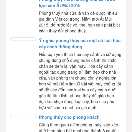
lộc năm Ất Mùi 2015
Phong thuỷ nhà cửa là vấn đề được nhiều
gia đình Việt coi trọng. Năm mới Ất Mùi
2015, để rước lộc về nhà, bạn cần phải biết
cách thay đổi phong thuỷ.
Ý nghĩa phong thủy của một số loài hoa
cây cảnh thông dụng
Nếu bạn yêu thích hoa cây cảnh và sử dụng
chúng đúng chỗ đúng hoàn cảnh thì chắc
chắn sẽ đem lại vận may. Hoa cây cảnh
ngoài tác dụng trang trí, làm đẹp cho nhà
cửa, văn phòng thì chúng còn ý nghĩa lớn
hơn về mặt tâm linh.Ở bài viết này chúng tôi
sẽ đề cập đển các loại hoa cây cảnh dưới
góc độ tâm linh, phong thủy để giúp bạn
đọc lựa chọn đúng loại cây, hoa cho phù
hợp với chính mình và gia đình.
Phong thủy cho phòng khách
Cũng theo quan niệm phong thủy, sắp xếp
ghế theo hình bát quái (tạo thành 8 cạnh)