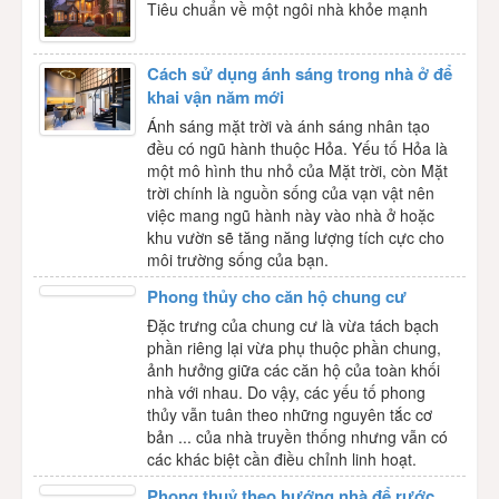
Tiêu chuẩn về một ngôi nhà khỏe mạnh
Cách sử dụng ánh sáng trong nhà ở để
khai vận năm mới
Ánh sáng mặt trời và ánh sáng nhân tạo
đều có ngũ hành thuộc Hỏa. Yếu tố Hỏa là
một mô hình thu nhỏ của Mặt trời, còn Mặt
trời chính là nguồn sống của vạn vật nên
việc mang ngũ hành này vào nhà ở hoặc
khu vườn sẽ tăng năng lượng tích cực cho
môi trường sống của bạn.
Phong thủy cho căn hộ chung cư
Đặc trưng của chung cư là vừa tách bạch
phần riêng lại vừa phụ thuộc phần chung,
ảnh hưởng giữa các căn hộ của toàn khối
nhà với nhau. Do vậy, các yếu tố phong
thủy vẫn tuân theo những nguyên tắc cơ
bản ... của nhà truyền thống nhưng vẫn có
các khác biệt cần điều chỉnh linh hoạt.
Phong thuỷ theo hướng nhà để rước