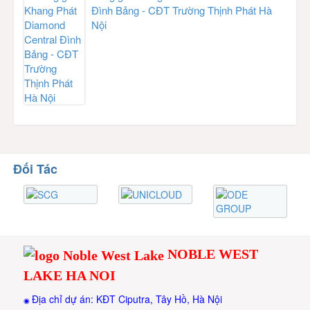
Đình Bảng - CĐT Trường Thịnh Phát Hà
Nội
Đối Tác
NOBLE WEST
LAKE HA NOI
Địa chỉ dự án: KĐT Ciputra, Tây Hồ, Hà Nội
◉