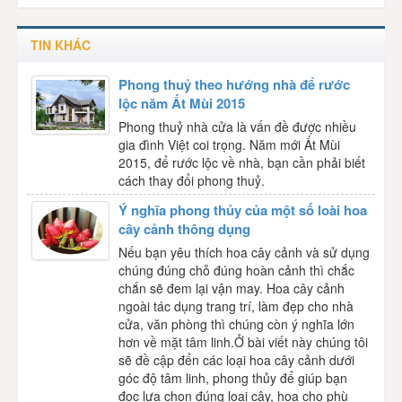
TIN KHÁC
Phong thuỷ theo hướng nhà để rước
lộc năm Ất Mùi 2015
Phong thuỷ nhà cửa là vấn đề được nhiều
gia đình Việt coi trọng. Năm mới Ất Mùi
2015, để rước lộc về nhà, bạn cần phải biết
cách thay đổi phong thuỷ.
Ý nghĩa phong thủy của một số loài hoa
cây cảnh thông dụng
Nếu bạn yêu thích hoa cây cảnh và sử dụng
chúng đúng chỗ đúng hoàn cảnh thì chắc
chắn sẽ đem lại vận may. Hoa cây cảnh
ngoài tác dụng trang trí, làm đẹp cho nhà
cửa, văn phòng thì chúng còn ý nghĩa lớn
hơn về mặt tâm linh.Ở bài viết này chúng tôi
sẽ đề cập đển các loại hoa cây cảnh dưới
góc độ tâm linh, phong thủy để giúp bạn
đọc lựa chọn đúng loại cây, hoa cho phù