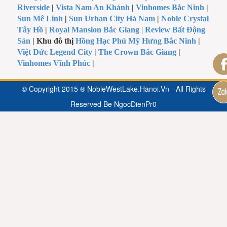
Riverside
|
Vista Nam An Khánh
|
Vinhomes Bắc Ninh
|
Sun Mê Linh
|
Sun Urban City Hà Nam
|
Noble Crystal
Tây Hồ
|
Royal Mansion Bắc Giang
|
Review Bất Động
Sản
| Khu đô thị
Hồng Hạc Phú Mỹ Hưng Bắc Ninh
|
Việt Đức Legend City
|
The Crown Bắc Giang
|
Vinhomes Vĩnh Phúc
|
© Copyright 2015 ® NobleWestLake.Hanoi.Vn - All Rights
Reserved Be
NgocDienPr0