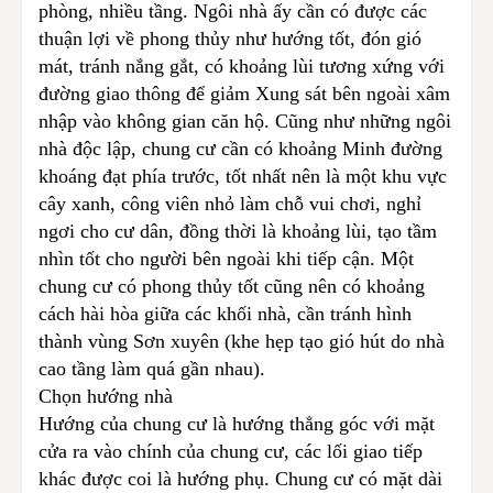
phòng, nhiều tầng. Ngôi nhà ấy cần có được các
thuận lợi về phong thủy như hướng tốt, đón gió
mát, tránh nắng gắt, có khoảng lùi tương xứng với
đường giao thông để giảm Xung sát bên ngoài xâm
nhập vào không gian căn hộ. Cũng như những ngôi
nhà độc lập, chung cư cần có khoảng Minh đường
khoáng đạt phía trước, tốt nhất nên là một khu vực
cây xanh, công viên nhỏ làm chỗ vui chơi, nghỉ
ngơi cho cư dân, đồng thời là khoảng lùi, tạo tầm
nhìn tốt cho người bên ngoài khi tiếp cận. Một
chung cư có phong thủy tốt cũng nên có khoảng
cách hài hòa giữa các khối nhà, cần tránh hình
thành vùng Sơn xuyên (khe hẹp tạo gió hút do nhà
cao tầng làm quá gần nhau).
Chọn hướng nhà
Hướng của chung cư là hướng thẳng góc với mặt
cửa ra vào chính của chung cư, các lối giao tiếp
khác được coi là hướng phụ. Chung cư có mặt dài