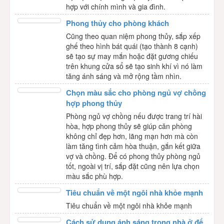
hợp với chính mình và gia đình.
Phong thủy cho phòng khách
Cũng theo quan niệm phong thủy, sắp xếp
ghế theo hình bát quái (tạo thành 8 cạnh)
sẽ tạo sự may mắn hoặc đặt gương chiếu
trên khung cửa sổ sẽ tạo sinh khí vì nó làm
tăng ánh sáng và mở rộng tầm nhìn.
Chọn màu sắc cho phòng ngủ vợ chồng
hợp phong thủy
Phòng ngủ vợ chồng nếu được trang trí hài
hòa, hợp phong thủy sẽ giúp căn phòng
không chỉ đẹp hơn, lãng mạn hơn mà còn
làm tăng tình cảm hòa thuận, gắn kết giữa
vợ và chồng. Để có phong thủy phòng ngủ
tốt, ngoài vị trí, sắp đặt cũng nên lựa chọn
màu sắc phù hợp.
Tiêu chuẩn về một ngôi nhà khỏe mạnh
Tiêu chuẩn về một ngôi nhà khỏe mạnh
Cách sử dụng ánh sáng trong nhà ở để