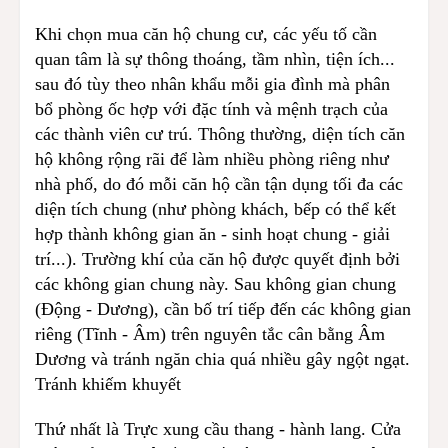
Khi chọn mua căn hộ chung cư, các yếu tố cần
quan tâm là sự thông thoáng, tầm nhìn, tiện ích...
sau đó tùy theo nhân khẩu mỗi gia đình mà phân
bổ phòng ốc hợp với đặc tính và mệnh trạch của
các thành viên cư trú. Thông thường, diện tích căn
hộ không rộng rãi để làm nhiều phòng riêng như
nhà phố, do đó mỗi căn hộ cần tận dụng tối đa các
diện tích chung (như phòng khách, bếp có thể kết
hợp thành không gian ăn - sinh hoạt chung - giải
trí...). Trường khí của căn hộ được quyết định bởi
các không gian chung này. Sau không gian chung
(Động - Dương), cần bố trí tiếp đến các không gian
riêng (Tĩnh - Âm) trên nguyên tắc cân bằng Âm
Dương và tránh ngăn chia quá nhiều gây ngột ngạt.
Tránh khiếm khuyết
Thứ nhất là Trực xung cầu thang - hành lang. Cửa