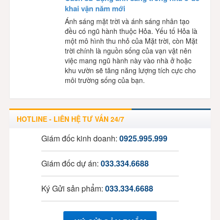
khai vận năm mới
Ánh sáng mặt trời và ánh sáng nhân tạo
đều có ngũ hành thuộc Hỏa. Yếu tố Hỏa là
một mô hình thu nhỏ của Mặt trời, còn Mặt
trời chính là nguồn sống của vạn vật nên
việc mang ngũ hành này vào nhà ở hoặc
khu vườn sẽ tăng năng lượng tích cực cho
môi trường sống của bạn.
HOTLINE - LIÊN HỆ TƯ VẤN 24/7
Giám đốc kinh doanh:
0925.995.999
Giám đốc dự án:
033.334.6688
Ký Gửi sản phẩm:
033.334.6688