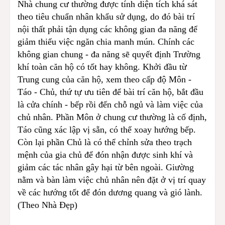
Nhà chung cư thường được tính diện tích khá sát
theo tiêu chuẩn nhân khẩu sử dụng, do đó bài trí
nội thất phải tận dụng các không gian đa năng để
giảm thiểu việc ngăn chia manh mún. Chính các
không gian chung - đa năng sẽ quyết định Trường
khí toàn căn hộ có tốt hay không. Khởi đầu từ
Trung cung của căn hộ, xem theo cấp độ Môn -
Táo - Chủ, thứ tự ưu tiên để bài trí căn hộ, bắt đầu
là cửa chính - bếp rồi đến chỗ ngủ và làm việc của
chủ nhân. Phần Môn ở chung cư thường là cố định,
Táo cũng xác lập vị sẵn, có thể xoay hướng bếp.
Còn lại phần Chủ là có thể chỉnh sửa theo trạch
mệnh của gia chủ để đón nhận được sinh khí và
giảm các tác nhân gây hại từ bên ngoài. Giường
nằm và bàn làm việc chủ nhân nên đặt ở vị trí quay
về các hướng tốt để đón dương quang và gió lành.
(Theo Nhà Đẹp)