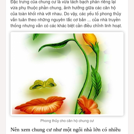
Đặc trưng của chung cư là vừa tách bạch phần riêng lại
vừa phụ thuộc phần chung, ảnh hưởng giữa các căn hộ
của toàn khối nhà với nhau. Do vậy, các yếu tố phong thủy
vẫn tuân theo những nguyên tắc cơ bản ... của nhà truyền
thống nhưng vẫn có các khác biệt cần điều chỉnh linh hoạt.
Phong thủy cho căn hộ chung cư
Nên xem chung cư như một ngôi nhà lớn có nhiều