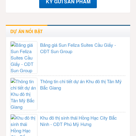
KÝ GỬI SẢN PHẨM
DỰ ÁN NỔI BẬT
Bảng giá Sun Feliza Suites Cầu Giấy -
CĐT Sun Group
Thông tin chi tiết dự án Khu đô thị Tân Mỹ
Bắc Giang
Khu đô thị sinh thái Hồng Hạc City Bắc
Ninh - CĐT Phú Mỹ Hưng