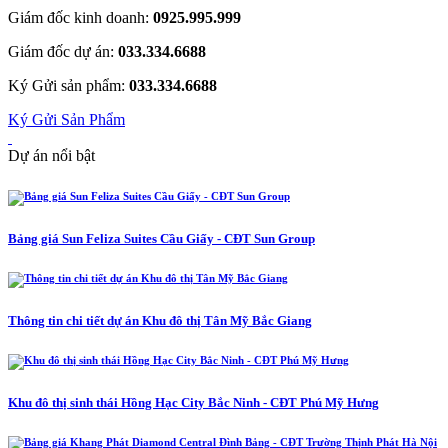
Giám đốc kinh doanh:
0925.995.999
Giám đốc dự án:
033.334.6688
Ký Gửi sản phẩm:
033.334.6688
Ký Gửi Sản Phẩm
Dự án nổi bật
Bảng giá Sun Feliza Suites Cầu Giấy - CĐT Sun Group
Thông tin chi tiết dự án Khu đô thị Tân Mỹ Bắc Giang
Khu đô thị sinh thái Hồng Hạc City Bắc Ninh - CĐT Phú Mỹ Hưng