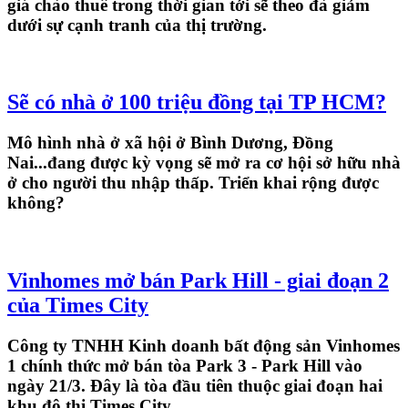
giá chào thuê trong thời gian tới sẽ theo đà giảm
dưới sự cạnh tranh của thị trường.
Sẽ có nhà ở 100 triệu đồng tại TP HCM?
Mô hình nhà ở xã hội ở Bình Dương, Đồng
Nai...đang được kỳ vọng sẽ mở ra cơ hội sở hữu nhà
ở cho người thu nhập thấp. Triển khai rộng được
không?
Vinhomes mở bán Park Hill - giai đoạn 2
của Times City
Công ty TNHH Kinh doanh bất động sản Vinhomes
1 chính thức mở bán tòa Park 3 - Park Hill vào
ngày 21/3. Đây là tòa đầu tiên thuộc giai đoạn hai
khu đô thị Times City.