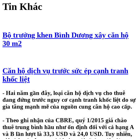
Tin Khác
Bộ trưởng khen Bình Dương xây căn hộ
30 m2
Căn hộ dịch vụ trước sức ép cạnh tranh
khốc liệt
- Hai năm gần đây, loại căn hộ dịch vụ cho thuê
đang đứng trước nguy cơ cạnh tranh khốc liệt do sự
gia tăng mạnh mẽ của nguồn cung căn hộ cao cấp.
- Theo ghi nhận của CBRE, quý 1/2015 giá chào
thuê trung bình hầu như ổn định đối với cả hạng A
và B lần lượt là 33,3 USD và 24,0 USD. Tuy nhiên,