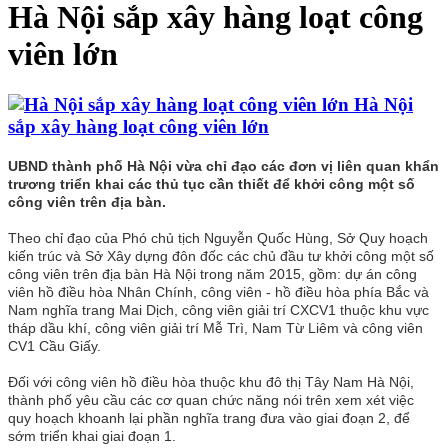
Hà Nội sắp xây hàng loạt công
viên lớn
Hà Nội
sắp xây hàng loạt công viên lớn
UBND thành phố Hà Nội vừa chỉ đạo các đơn vị liên quan khẩn
trương triển khai các thủ tục cần thiết để khởi công một số
công viên trên địa bàn.
Theo chỉ đạo của Phó chủ tịch Nguyễn Quốc Hùng, Sở Quy hoạch
kiến trúc và Sở Xây dựng đôn đốc các chủ đầu tư khởi công một số
công viên trên địa bàn Hà Nội trong năm 2015, gồm: dự án công
viên hồ điều hòa Nhân Chính, công viên - hồ điều hòa phía Bắc và
Nam nghĩa trang Mai Dịch, công viên giải trí CXCV1 thuộc khu vực
tháp dầu khí, công viên giải trí Mễ Trì, Nam Từ Liêm và công viên
CV1 Cầu Giấy.
Đối với công viên hồ điều hòa thuộc khu đô thị Tây Nam Hà Nội,
thành phố yêu cầu các cơ quan chức năng nói trên xem xét việc
quy hoạch khoanh lại phần nghĩa trang đưa vào giai đoạn 2, để
sớm triển khai giai đoạn 1.