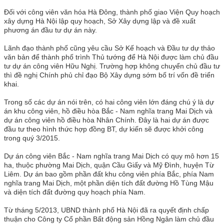
Đối với công viên văn hóa Hà Đông, thành phố giao Viện Quy hoạch
xây dựng Hà Nội lập quy hoạch, Sở Xây dựng lập và đề xuất
phương án đầu tư dự án này.
Lãnh đạo thành phố cũng yêu cầu Sở Kế hoạch và Đầu tư dự thảo
văn bản để thành phố trình Thủ tướng để Hà Nội được làm chủ đầu
tư dự án công viên Hữu Nghị. Trường hợp không chuyển chủ đầu tư
thì đề nghị Chính phủ chỉ đạo Bộ Xây dựng sớm bố trí vốn đề triển
khai.
Trong số các dự án nói trên, có hai công viên lớn đáng chú ý là dự
án khu công viên, hồ điều hòa Bắc - Nam nghĩa trang Mai Dịch và
dự án công viên hồ điều hòa Nhân Chính. Đây là hai dự án được
đầu tư theo hình thức hợp đồng BT, dự kiến sẽ được khởi công
trong quý 3/2015.
Dự án công viên Bắc - Nam nghĩa trang Mai Dịch có quy mô hơn 15
ha, thuộc phường Mai Dịch, quận Cầu Giấy và Mỹ Đình, huyện Từ
Liêm. Dự án bao gồm phần đất khu công viên phía Bắc, phía Nam
nghĩa trang Mai Dịch, một phần diện tích đất đường Hồ Tùng Mậu
và diện tích đất đường quy hoạch phía Nam.
Từ tháng 5/2013, UBND thành phố Hà Nội đã ra quyết định chấp
thuận cho Công ty Cổ phần Bất động sản Hồng Ngân làm chủ đầu