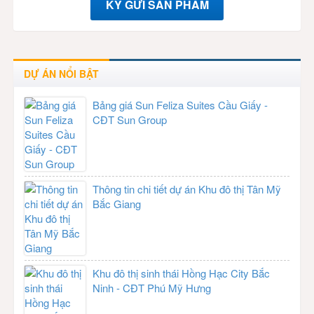
KÝ GỬI SẢN PHẨM
DỰ ÁN NỔI BẬT
Bảng giá Sun Feliza Suites Cầu Giấy -
CĐT Sun Group
Thông tin chi tiết dự án Khu đô thị Tân Mỹ
Bắc Giang
Khu đô thị sinh thái Hồng Hạc City Bắc
Ninh - CĐT Phú Mỹ Hưng