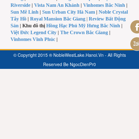
Riverside
|
Vista Nam An Khánh
|
Vinhomes Bắc Ninh
|
Sun Mê Linh
|
Sun Urban City Hà Nam
|
Noble Crystal
Tây Hồ
|
Royal Mansion Bắc Giang
|
Review Bất Động
Sản
| Khu đô thị
Hồng Hạc Phú Mỹ Hưng Bắc Ninh
|
Việt Đức Legend City
|
The Crown Bắc Giang
|
Vinhomes Vĩnh Phúc
|
© Copyright 2015 ® NobleWestLake.Hanoi.Vn - All Rights
Reserved Be
NgocDienPr0