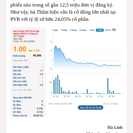
phiếu nào trong số gần 12,5 triệu đơn vị đăng ký.
Như vậy, bà Thắm hiện vẫn là cổ đông lớn nhất tại
PVR với tỷ lệ sở hữu 24,05% cổ phần.
Hà Linh