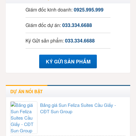
Giám đốc kinh doanh:
0925.995.999
Giám đốc dự án:
033.334.6688
Ký Gửi sản phẩm:
033.334.6688
KÝ GỬI SẢN PHẨM
DỰ ÁN NỔI BẬT
Bảng giá Sun Feliza Suites Cầu Giấy -
CĐT Sun Group