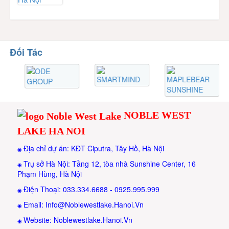
Đối Tác
NOBLE WEST
LAKE HA NOI
Địa chỉ dự án: KĐT Ciputra, Tây Hồ, Hà Nội
◉
Trụ sở Hà Nội: Tầng 12, tòa nhà Sunshine Center, 16
◉
Phạm Hùng, Hà Nội
Điện Thoại: 033.334.6688 - 0925.995.999
◉
Email: Info@Noblewestlake.Hanoi.Vn
◉
Website: Noblewestlake.Hanoi.Vn
◉