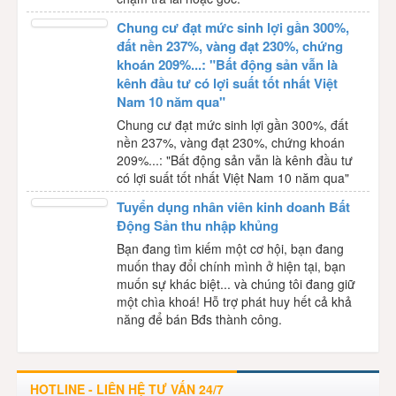
Chung cư đạt mức sinh lợi gần 300%,
đất nền 237%, vàng đạt 230%, chứng
khoán 209%...: "Bất động sản vẫn là
kênh đầu tư có lợi suất tốt nhất Việt
Nam 10 năm qua"
Chung cư đạt mức sinh lợi gần 300%, đất
nền 237%, vàng đạt 230%, chứng khoán
209%...: "Bất động sản vẫn là kênh đầu tư
có lợi suất tốt nhất Việt Nam 10 năm qua"
Tuyển dụng nhân viên kinh doanh Bất
Động Sản thu nhập khủng
Bạn đang tìm kiếm một cơ hội, bạn đang
muốn thay đổi chính mình ở hiện tại, bạn
muốn sự khác biệt... và chúng tôi đang giữ
một chìa khoá! Hỗ trợ phát huy hết cả khả
năng để bán Bđs thành công.
HOTLINE - LIÊN HỆ TƯ VẤN 24/7