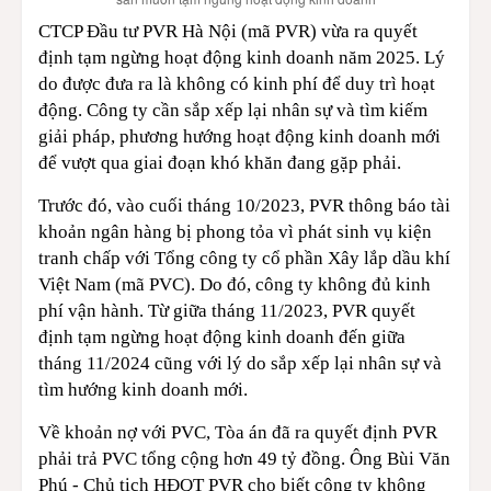
CTCP Đầu tư PVR Hà Nội (mã PVR) vừa ra quyết
định tạm ngừng hoạt động kinh doanh năm 2025. Lý
do được đưa ra là không có kinh phí để duy trì hoạt
động. Công ty cần sắp xếp lại nhân sự và tìm kiếm
giải pháp, phương hướng hoạt động kinh doanh mới
để vượt qua giai đoạn khó khăn đang gặp phải.
Trước đó, vào cuối tháng 10/2023, PVR thông báo tài
khoản ngân hàng bị phong tỏa vì phát sinh vụ kiện
tranh chấp với Tổng công ty cổ phần Xây lắp dầu khí
Việt Nam (mã PVC). Do đó, công ty không đủ kinh
phí vận hành. Từ giữa tháng 11/2023, PVR quyết
định tạm ngừng hoạt động kinh doanh đến giữa
tháng 11/2024 cũng với lý do sắp xếp lại nhân sự và
tìm hướng kinh doanh mới.
Về khoản nợ với PVC, Tòa án đã ra quyết định PVR
phải trả PVC tổng cộng hơn 49 tỷ đồng. Ông Bùi Văn
Phú - Chủ tịch HĐQT PVR cho biết công ty không