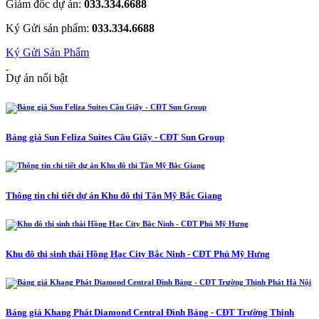
Giám đốc dự án:
033.334.6688
Ký Gửi sản phẩm:
033.334.6688
Ký Gửi Sản Phẩm
Dự án nổi bật
Bảng giá Sun Feliza Suites Cầu Giấy - CĐT Sun Group
Thông tin chi tiết dự án Khu đô thị Tân Mỹ Bắc Giang
Khu đô thị sinh thái Hồng Hạc City Bắc Ninh - CĐT Phú Mỹ Hưng
Bảng giá Khang Phát Diamond Central Đình Bảng - CĐT Trường Thịnh