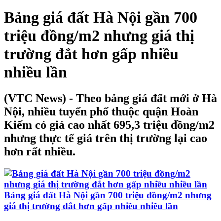
Bảng giá đất Hà Nội gần 700
triệu đồng/m2 nhưng giá thị
trường đắt hơn gấp nhiều
nhiều lần
(VTC News) - Theo bảng giá đất mới ở Hà
Nội, nhiều tuyến phố thuộc quận Hoàn
Kiếm có giá cao nhất 695,3 triệu đồng/m2
nhưng thực tế giá trên thị trường lại cao
hơn rất nhiều.
Bảng giá đất Hà Nội gần 700 triệu đồng/m2 nhưng
giá thị trường đắt hơn gấp nhiều nhiều lần