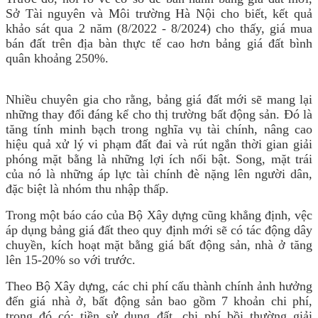
Sở Tài nguyên và Môi trường Hà Nội cho biết, kết quả
khảo sát qua 2 năm (8/2022 - 8/2024) cho thấy, giá mua
bán đất trên địa bàn thực tế cao hơn bảng giá đất bình
quân khoảng 250%.
Nhiều chuyên gia cho rằng, bảng giá đất mới sẽ mang lại
những thay đổi đáng kể cho thị trường bất động sản. Đó là
tăng tính minh bạch trong nghĩa vụ tài chính, nâng cao
hiệu quả xử lý vi phạm đất đai và rút ngắn thời gian giải
phóng mặt bằng là những lợi ích nổi bật. Song, mặt trái
của nó là những áp lực tài chính đè nặng lên người dân,
đặc biệt là nhóm thu nhập thấp.
Trong một báo cáo của Bộ Xây dựng cũng khẳng định, vệc
áp dụng bảng giá đất theo quy định mới sẽ có tác động dây
chuyền, kích hoạt mặt bằng giá bất động sản, nhà ở tăng
lên 15-20% so với trước.
Theo Bộ Xây dựng, các chi phí cấu thành chính ảnh hưởng
đến giá nhà ở, bất động sản bao gồm 7 khoản chi phí,
trong đó có: tiền sử dụng đất, chi phí bồi thường giải