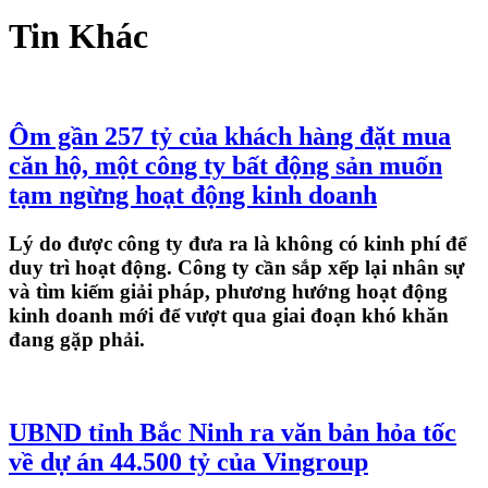
Tin Khác
Ôm gần 257 tỷ của khách hàng đặt mua
căn hộ, một công ty bất động sản muốn
tạm ngừng hoạt động kinh doanh
Lý do được công ty đưa ra là không có kinh phí để
duy trì hoạt động. Công ty cần sắp xếp lại nhân sự
và tìm kiếm giải pháp, phương hướng hoạt động
kinh doanh mới để vượt qua giai đoạn khó khăn
đang gặp phải.
UBND tỉnh Bắc Ninh ra văn bản hỏa tốc
về dự án 44.500 tỷ của Vingroup