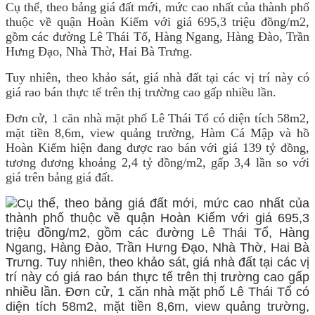
Cụ thể, theo bảng giá đất mới, mức cao nhất của thành phố
thuộc về quận Hoàn Kiếm với giá 695,3 triệu đồng/m2,
gồm các đường Lê Thái Tổ, Hàng Ngang, Hàng Đào, Trần
Hưng Đạo, Nhà Thờ, Hai Bà Trưng.
Tuy nhiên, theo khảo sát, giá nhà đất tại các vị trí này có
giá rao bán thực tế trên thị trường cao gấp nhiều lần.
Đơn cử, 1 căn nhà mặt phố Lê Thái Tổ có diện tích 58m2,
mặt tiền 8,6m, view quảng trường, Hàm Cá Mập và hồ
Hoàn Kiếm hiện đang được rao bán với giá 139 tỷ đồng,
tương đương khoảng 2,4 tỷ đồng/m2, gấp 3,4 lần so với
giá trên bảng giá đất.