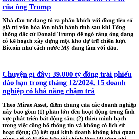
của ông Trump
Nhà đầu tư đang tỏ ra phân khích với đồng tiền số
giá trị vốn hóa lớn nhất hành tinh sau khi Tổng
thống đắc cử Donald Trump để ngỏ rằng ông đang
có kế hoạch xây dựng một kho dự trữ chiến lược
Bitcoin như cách nước Mỹ đang làm với dầu.
Chuyện gì đây: 39.000 tỷ đồng trái phiếu
đáo hạn trong tháng 12/2024, 15 doanh
nghiệp có khả năng chậm trả
Theo Mirae Asset, điểm chung của các doanh nghiệp
này bao gồm (1) phần lớn đều hoạt động trong lĩnh
vực phát triển bất động sản; (2) thiếu minh bạch
trong việc công bố thông tin và không có lịch sử
hoạt động; (3) kết quả kinh doanh không khả quan
cùng với tỷ lệ đòn bẩy tài chính lớn; (4) từng ghi