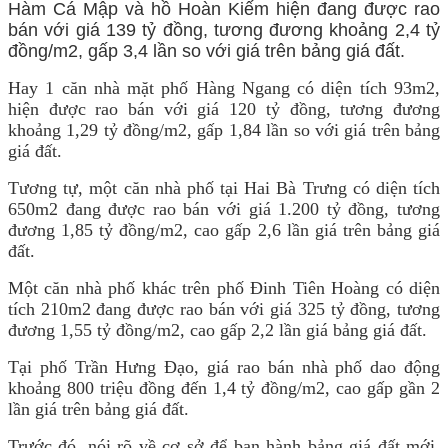
Hay 1 căn nhà mặt phố Hàng Ngang có diện tích 93m2,
hiện được rao bán với giá 120 tỷ đồng, tương đương
khoảng 1,29 tỷ đồng/m2, gấp 1,84 lần so với giá trên bảng
giá đất.
Tương tự, một căn nhà phố tại Hai Bà Trưng có diện tích
650m2 đang được rao bán với giá 1.200 tỷ đồng, tương
đương 1,85 tỷ đồng/m2, cao gấp 2,6 lần giá trên bảng giá
đất.
Một căn nhà phố khác trên phố Đinh Tiên Hoàng có diện
tích 210m2 đang được rao bán với giá 325 tỷ đồng, tương
đương 1,55 tỷ đồng/m2, cao gấp 2,2 lần giá bảng giá đất.
Tại phố Trần Hưng Đạo, giá rao bán nhà phố dao động
khoảng 800 triệu đồng đến 1,4 tỷ đồng/m2, cao gấp gần 2
lần giá trên bảng giá đất.
Trước đó, nói rõ về cơ sở để ban hành bảng giá đất mới,