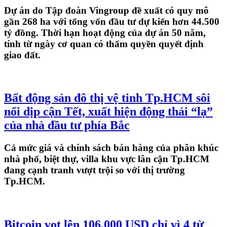
Dự án do Tập đoàn Vingroup đề xuất có quy mô
gần 268 ha với tổng vốn đầu tư dự kiến hơn 44.500
tỷ đồng. Thời hạn hoạt động của dự án 50 năm,
tính từ ngày cơ quan có thẩm quyền quyết định
giao đất.
Bất động sản đô thị vệ tinh Tp.HCM sôi
nổi dịp cận Tết, xuất hiện động thái “lạ”
của nhà đầu tư phía Bắc
Cả mức giá và chính sách bán hàng của phân khúc
nhà phố, biệt thự, villa khu vực lân cận Tp.HCM
đang cạnh tranh vượt trội so với thị trường
Tp.HCM.
Bitcoin vọt lên 106.000 USD chỉ vì 4 từ